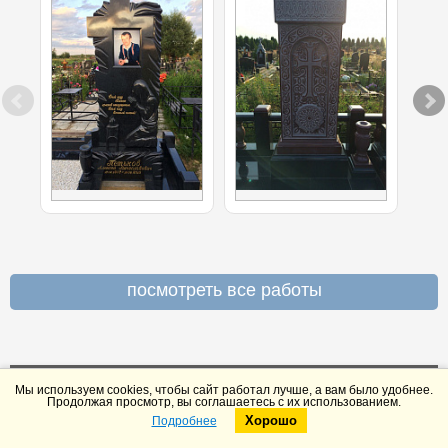
посмотреть все работы
ЧИТАЙТЕ ОТЗЫВЫ КЛИЕНТОВ О НАС
Мы используем cookies, чтобы сайт работал лучше, а вам было удобнее.
НА YANDEX И GOOGLE
Продолжая просмотр, вы соглашаетесь с их использованием.
Хорошо
Подробнее
Telegram
Max