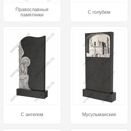
Православные
С голубем
памятники
С ангелом
Мусульманские