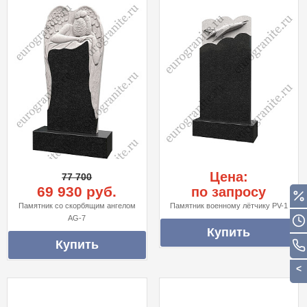
Цена:
77 700
69 930 руб.
по запросу
Памятник со скорбящим ангелом
Памятник военному лётчику PV-1
AG-7