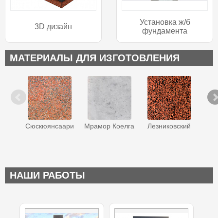
Установка ж/б
3D дизайн
фундамента
МАТЕРИАЛЫ ДЛЯ ИЗГОТОВЛЕНИЯ
Сюскюянсаари
Мрамор Коелга
Лезниковский
Ква
НАШИ РАБОТЫ