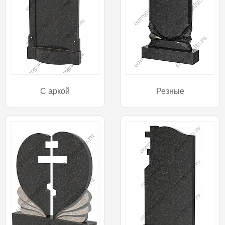
С аркой
Резные