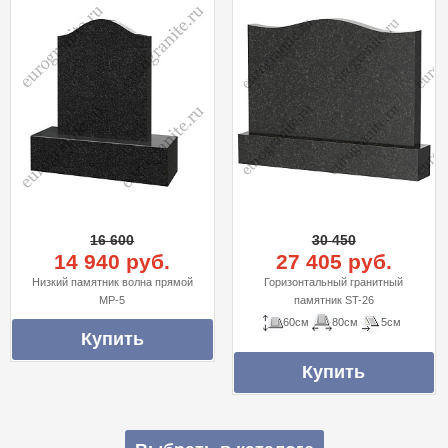
16 600
30 450
14 940 руб.
27 405 руб.
Низкий памятник волна прямой
Горизонтальный гранитный
MP-5
памятник ST-26
60см
80см
5см