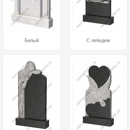
Белый
С лебедем