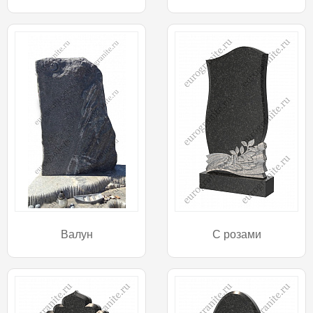
Валун
С розами