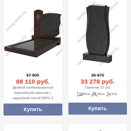
97 900
36 975
88 110 руб.
33 278 руб.
Двойной комбинированный
Памятник ST-101
Европейский памятник с
80см
40см
5см
надгробной плитой ЕВРО-3