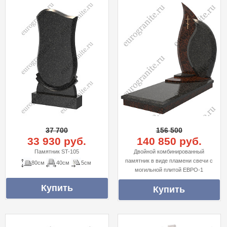
37 700
156 500
33 930 руб.
140 850 руб.
Памятник ST-105
Двойной комбинированный
памятник в виде пламени свечи с
80см
40см
5см
могильной плитой ЕВРО-1