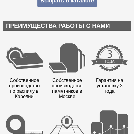
Выбрать в каталоге
ПРЕИМУЩЕСТВА РАБОТЫ С НАМИ
Собственное
Собственное
Гарантия на
производство
производство
установку 3
по распилу в
памятников в
года
Карелии
Москве