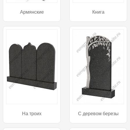
Армянские
Книга
На троих
С деревом березы