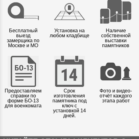
Бесплатный
Установка на
Наличие
выезд
любом кладбище
собственной
замерщика по
выставки
Москве и МО
памятников
Предоставляем
Срок
Фото и видео-
справки по
изготовления
отчёт каждого
форме БО-13
памятника под
этапа работ
для военкомата
ключ с
установкой 14
дней.