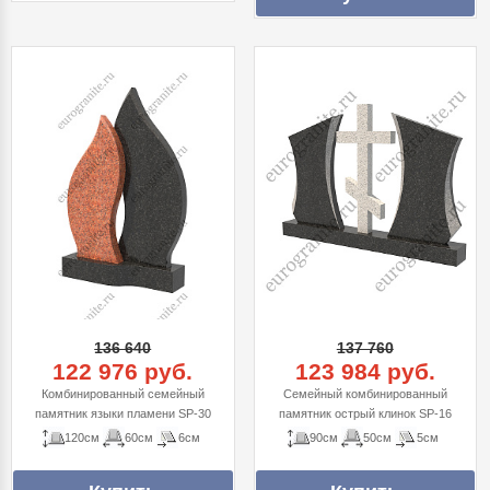
136 640
137 760
122 976 руб.
123 984 руб.
Комбинированный семейный
Семейный комбинированный
памятник языки пламени SP-30
памятник острый клинок SP-16
120см
60см
6см
90см
50см
5см