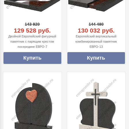
143 920
144 480
129 528 руб.
130 032 руб.
Двойной Европейский фигурный
Европейский вертикальный
памятник с парящим крестом
комбинированный памятник
посередине ЕВРО-7
ЕВРО-13