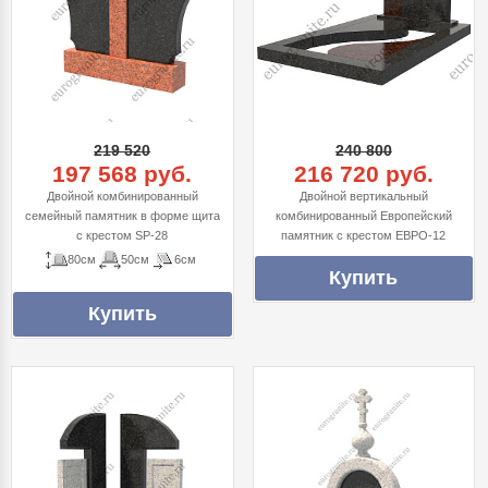
219 520
240 800
197 568 руб.
216 720 руб.
Двойной комбинированный
Двойной вертикальный
семейный памятник в форме щита
комбинированный Европейский
с крестом SP-28
памятник с крестом ЕВРО-12
80см
50см
6см