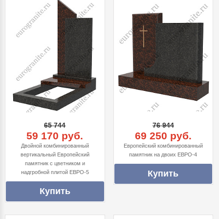
65 744
76 944
59 170 руб.
69 250 руб.
Двойной комбинированный
Европейский комбинированный
вертикальный Европейский
памятник на двоих ЕВРО-4
памятник с цветником и
надгробной плитой ЕВРО-5