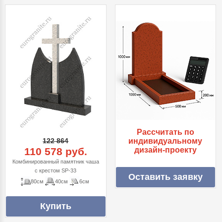
Рассчитать по
122 864
индивидуальному
110 578 руб.
дизайн-проекту
Комбинированный памятник чаша
с крестом SP-33
Оставить заявку
80см
40см
6см