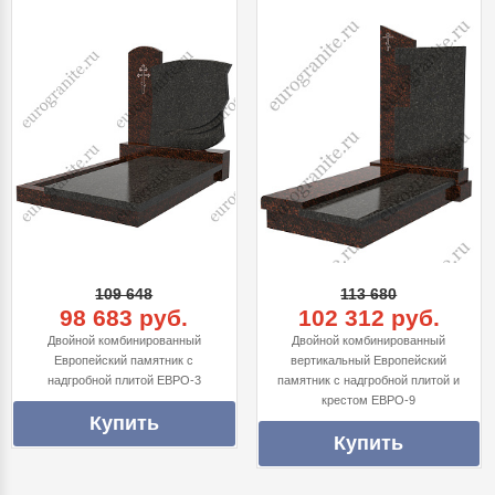
109 648
113 680
98 683 руб.
102 312 руб.
Двойной комбинированный
Двойной комбинированный
Европейский памятник с
вертикальный Европейский
надгробной плитой ЕВРО-3
памятник с надгробной плитой и
крестом ЕВРО-9