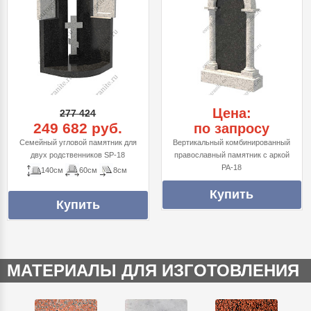
Цена:
277 424
249 682 руб.
по запросу
Семейный угловой памятник для
Вертикальный комбинированный
двух родственников SP-18
православный памятник с аркой
PA-18
140см
60см
8см
МАТЕРИАЛЫ ДЛЯ ИЗГОТОВЛЕНИЯ