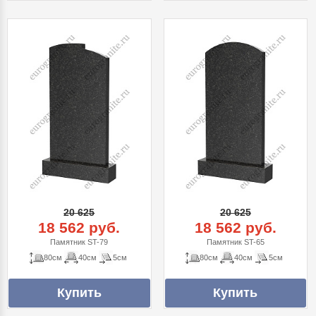
20 625
20 625
18 562 руб.
18 562 руб.
Памятник ST-79
Памятник ST-65
80см
40см
5см
80см
40см
5см