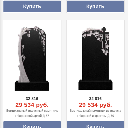
32 816
32 816
29 534 руб.
29 534 руб.
Вертикальный гранитный памятник
Вертикальный памятник из гранита
с березовой аркой Д-57
с березой и крестом Д-70