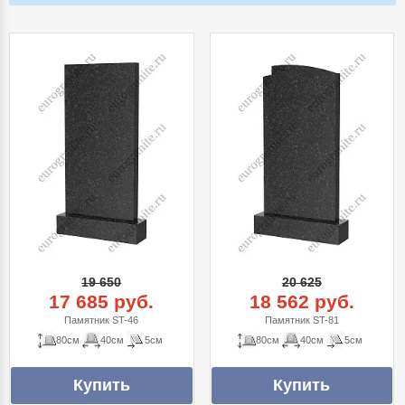
19 650
20 625
17 685 руб.
18 562 руб.
Памятник ST-46
Памятник ST-81
80см
40см
5см
80см
40см
5см