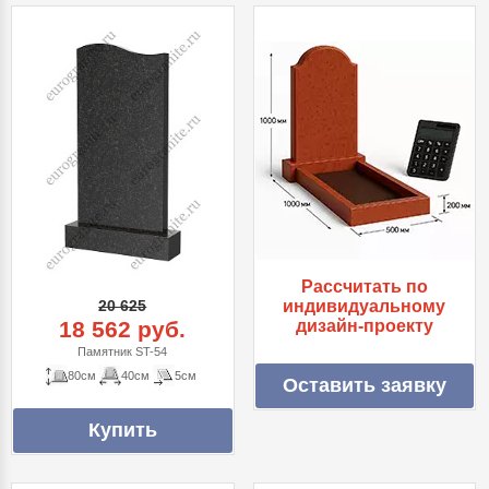
Рассчитать по
20 625
индивидуальному
18 562 руб.
дизайн-проекту
Памятник ST-54
80см
40см
5см
Оставить заявку