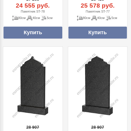
24 555 руб.
25 578 руб.
Памятник ST-78
Памятник ST-77
80см
40см
5см
80см
40см
5см
28 907
28 907