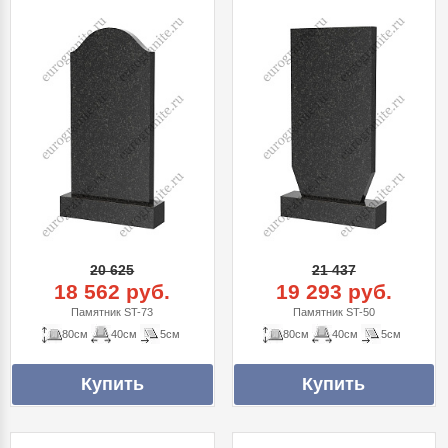
20 625
21 437
18 562 руб.
19 293 руб.
Памятник ST-73
Памятник ST-50
80см
40см
5см
80см
40см
5см