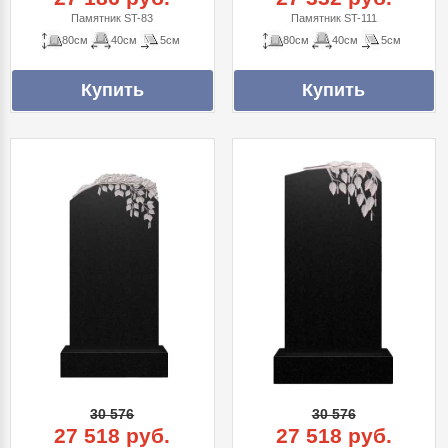
Памятник ST-83
Памятник ST-111
80см
40см
5см
80см
40см
5см
30 576
30 576
27 518 руб.
27 518 руб.