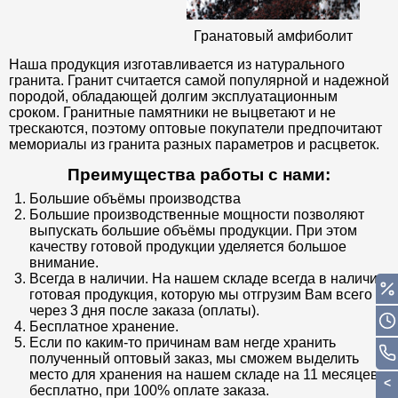
Гранатовый амфиболит
Наша продукция изготавливается из натурального
гранита. Гранит считается самой популярной и надежной
породой, обладающей долгим эксплуатационным
сроком. Гранитные памятники не выцветают и не
трескаются, поэтому оптовые покупатели предпочитают
мемориалы из гранита разных параметров и расцветок.
Преимущества работы с нами:
Большие объёмы производства
Большие производственные мощности позволяют
выпускать большие объёмы продукции. При этом
качеству готовой продукции уделяется большое
внимание.
Всегда в наличии. На нашем складе всегда в наличии
готовая продукция, которую мы отгрузим Вам всего
через 3 дня после заказа (оплаты).
Бесплатное хранение.
Если по каким-то причинам вам негде хранить
полученный оптовый заказ, мы сможем выделить
место для хранения на нашем складе на 11 месяцев
бесплатно, при 100% оплате заказа.