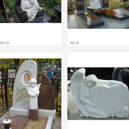
BS-19
BS-20