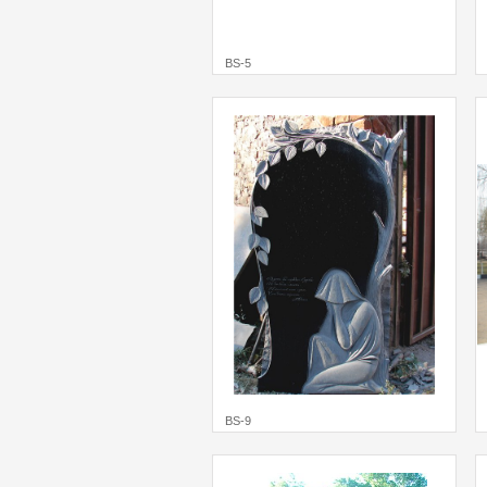
BS-5
BS-9