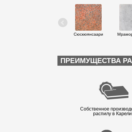
Сюскюянсаари
Мрамор
ПРЕИМУЩЕСТВА РА
Собственное производ
распилу в Карели