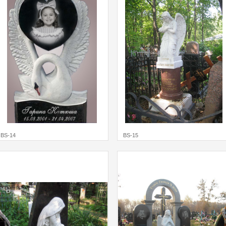
BS-14
BS-15