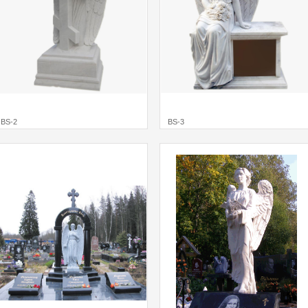
BS-2
BS-3