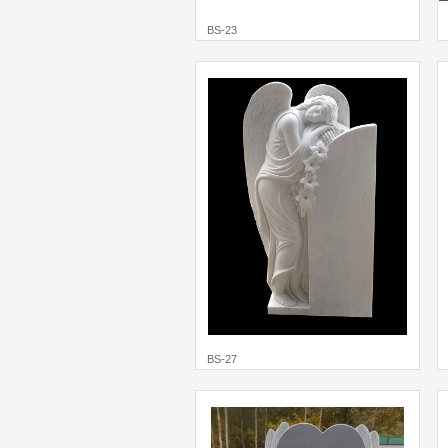
BS-23
BS-27