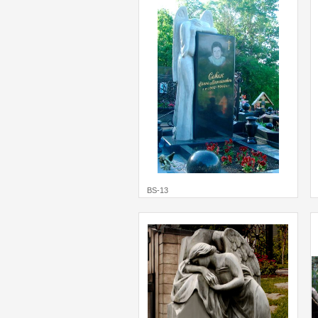
BS-13