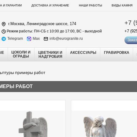
А И ГАРАНТИИ
ДОСТАВКА И ХРАНЕНИЕ
НАШИ РАБОТЫ
ВИДЫ КАМНЯ
+7 (
г.Москва, Ленинградское шоссе, 174
+7 (92
Режим работы: ПН-СБ с 10:00 до 17:00, ВС - выходной
Telegram
Max
info@eurogranite.ru
Заказ
ЦОКОЛИ И
ЫЕ
ЦВЕТНИКИ И
АКСЕССУАРЫ
ГРАВИРОВКА
ОГРАДЫ
НАДГРОБИЯ
льптуры примеры работ
МЕРЫ РАБОТ