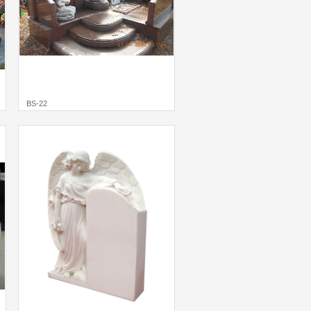
BS-22