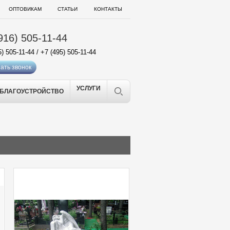
ОПТОВИКАМ
СТАТЬИ
КОНТАКТЫ
916) 505-11-44
5) 505-11-44
/
+7 (495) 505-11-44
ать звонок
УСЛУГИ
БЛАГОУСТРОЙСТВО