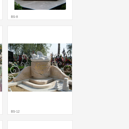
BS-8
BS-12