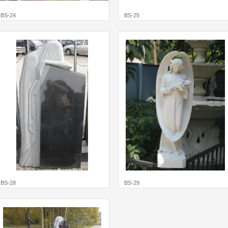
BS-24
BS-25
BS-28
BS-29