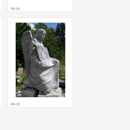
BS-26
BS-30