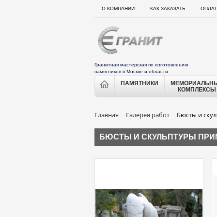
О КОМПАНИИ
КАК ЗАКАЗАТЬ
ОПЛАТ
Гранитная мастерская по изготовлению
памятников в Москве и области
ПАМЯТНИКИ
МЕМОРИАЛЬН
КОМПЛЕКСЫ
Главная
Галерея работ
Бюсты и ску
БЮСТЫ И СКУЛЬПТУРЫ ПРИ