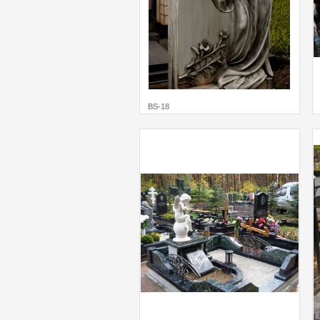
BS-18