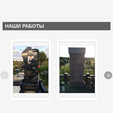
НАШИ РАБОТЫ