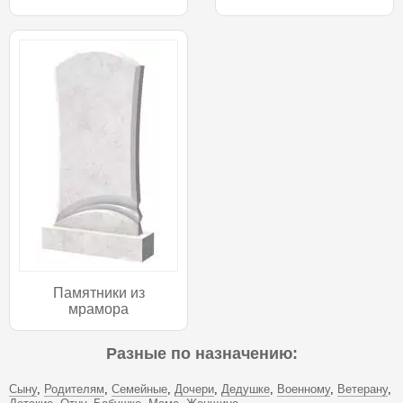
Памятники из
мрамора
Разные по назначению:
Сыну
Родителям
Семейные
Дочери
Дедушке
Военному
Ветерану