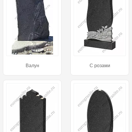
Валун
С розами