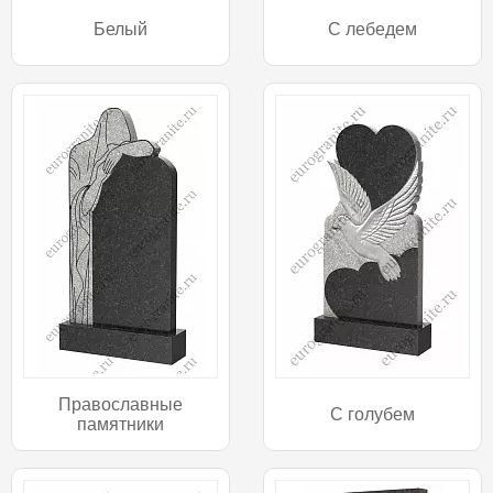
Белый
С лебедем
Православные
С голубем
памятники