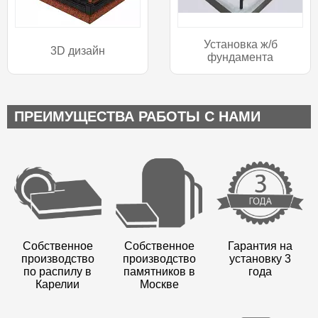
Установка ж/б
3D дизайн
фундамента
ПРЕИМУЩЕСТВА РАБОТЫ С НАМИ
Собственное
Собственное
Гарантия на
производство
производство
установку 3
по распилу в
памятников в
года
Карелии
Москве