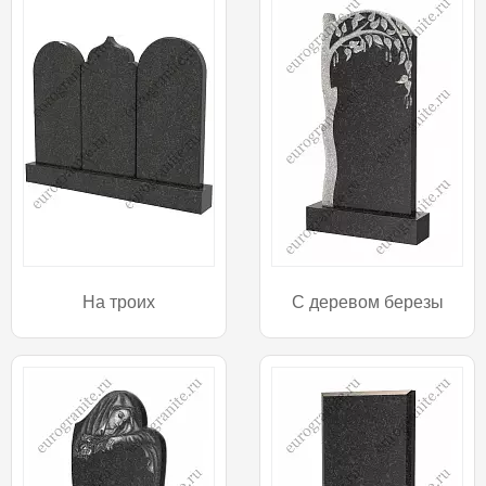
На троих
С деревом березы