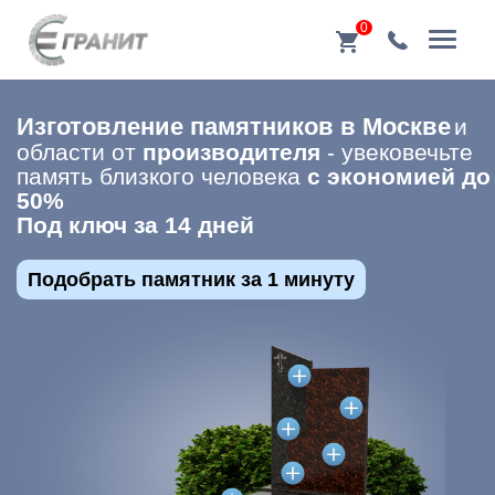
0
Изготовление памятников в Москве
и
области от
производителя
- увековечьте
память близкого человека
c экономией до
50%
Под ключ за 14 дней
Подобрать памятник за 1 минуту