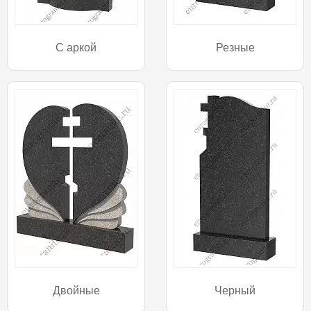
С аркой
Резные
Двойные
Черный