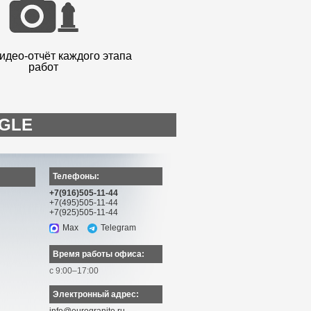
идео-отчёт каждого этапа
работ
OGLE
Телефоны:
+7(916)505-11-44
+7(495)505-11-44
+7(925)505-11-44
Max
Telegram
Время работы офиса:
с 9:00–17:00
Электронный адрес: