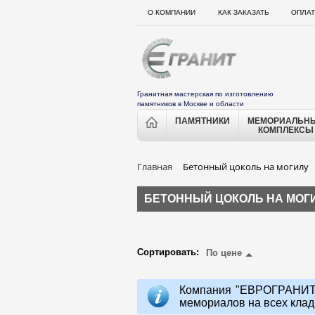
О КОМПАНИИ
КАК ЗАКАЗАТЬ
ОПЛАТ
Гранитная мастерская по изготовлению
памятников в Москве и области
ПАМЯТНИКИ
МЕМОРИАЛЬН
КОМПЛЕКСЫ
Главная
Бетонный цоколь на могилу
БЕТОННЫЙ ЦОКОЛЬ НА МОГ
Сортировать:
По цене
Компания "ЕВРОГРАНИТ"
мемориалов на всех клад