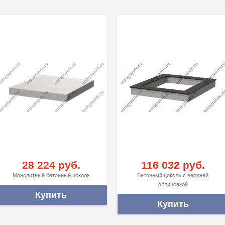
28 224 руб.
116 032 руб.
Монолитный бетонный цоколь
Бетонный цоколь с верхней
облицовкой