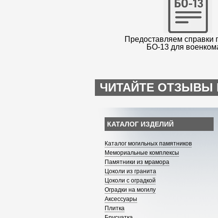
Предоставляем справки 
БО-13 для военком
ЧИТАЙТЕ ОТЗЫВЫ 
КАТАЛОГ ИЗДЕЛИЙ
Каталог могильных памятников
Мемориальные комплексы
Памятники из мрамора
Цоколи из гранита
Цоколи с оградкой
Оградки на могилу
Аксессуары
Плитка
Брусчатка