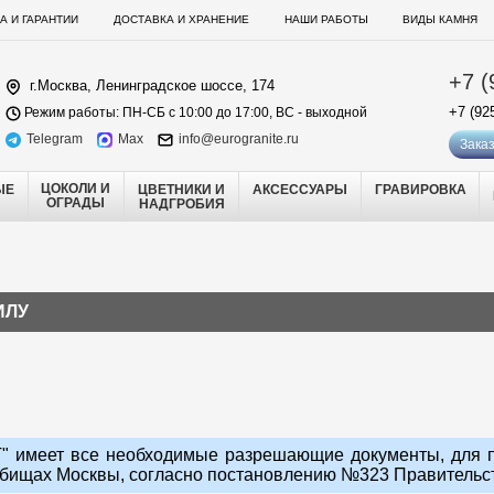
А И ГАРАНТИИ
ДОСТАВКА И ХРАНЕНИЕ
НАШИ РАБОТЫ
ВИДЫ КАМНЯ
+7 (
г.Москва, Ленинградское шоссе, 174
+7 (92
Режим работы: ПН-СБ с 10:00 до 17:00, ВС - выходной
Telegram
Max
info@eurogranite.ru
Заказ
ЦОКОЛИ И
ЫЕ
ЦВЕТНИКИ И
АКСЕССУАРЫ
ГРАВИРОВКА
ОГРАДЫ
НАДГРОБИЯ
ИЛУ
 имеет все необходимые разрешающие документы, для п
бищах Москвы, согласно постановлению №323 Правительств