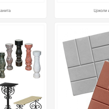
ранита
Цоколи 