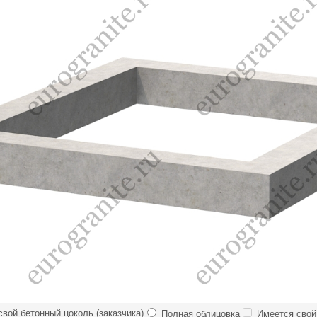
вой бетонный цоколь (заказчика)
Полная облицовка
Имеется свой 