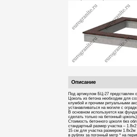
Описание
Под артикулом БЦ-27 представлен о
Цоколь из бетона необходим для со
клумбой и прочими ритуальными акс
устанавливаться на могиле с оградк
В основном используется как фундам
сделать только на бетонный цоколь)
Стоимость бетонного цоколя без обл
стандартный размер участка – 1.8х2
15 см для участка размером 1.8х2м 
в рублях за погонный метр * на пер