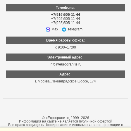
Телефоны:
+7(916)505-11-44
+7(495)505-11-44
+7(925)505-11-44
Max
Telegram
Время работы офиса:
с 9:00–17:00
Электронный адрес:
info@eurogranite.ru
Адрес:
г. Москва
,
Ленинградское шоссе, 174
© «Еврогранит», 1999–2026
Информация на сайте не является публичной офертой
Все права защищены. Копирование и использование информации с
сайта без согласия владельца запрещены и преследуется по закону.