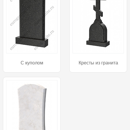
С куполом
Кресты из гранита