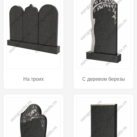
На троих
С деревом березы