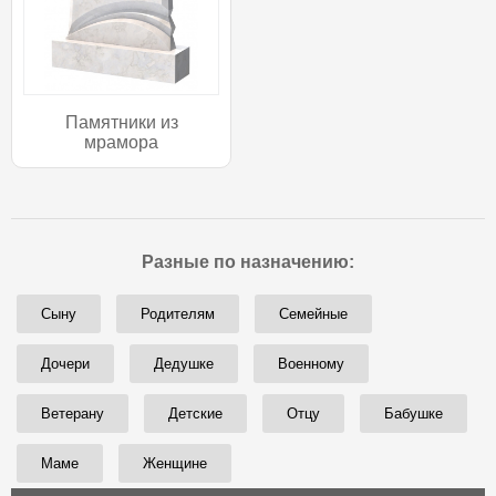
Памятники из
мрамора
Разные по назначению:
Сыну
Родителям
Семейные
Дочери
Дедушке
Военному
Ветерану
Детские
Отцу
Бабушке
Маме
Женщине