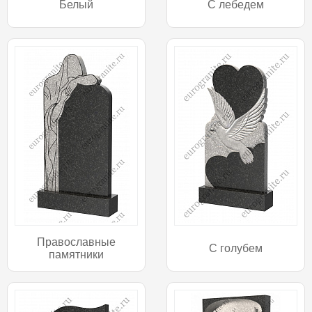
Белый
С лебедем
Православные
С голубем
памятники