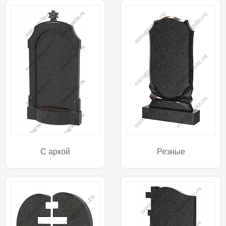
С аркой
Резные