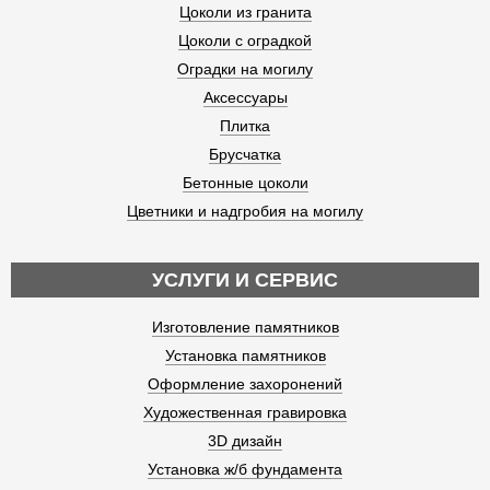
Цоколи из гранита
Цоколи с оградкой
Оградки на могилу
Аксессуары
Плитка
Брусчатка
Бетонные цоколи
Цветники и надгробия на могилу
УСЛУГИ И СЕРВИС
Изготовление памятников
Установка памятников
Оформление захоронений
Художественная гравировка
3D дизайн
Установка ж/б фундамента