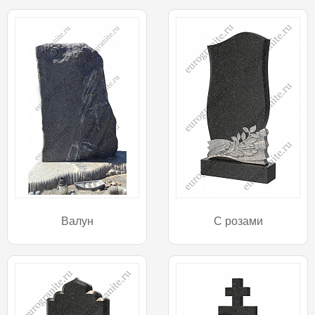
Валун
С розами