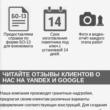
Предоставляем
Срок
Фото и видео-
справки по
изготовления
отчёт каждого
форме БО-13
памятника под
этапа работ
для военкомата
ключ с
установкой 14
дней.
ЧИТАЙТЕ ОТЗЫВЫ КЛИЕНТОВ О
НАС НА YANDEX И GOOGLE
Наша компания производит гранитные надгробия,
предлагая своим клиентам различные варианты
оформления соответствующих конструкций. Для создания