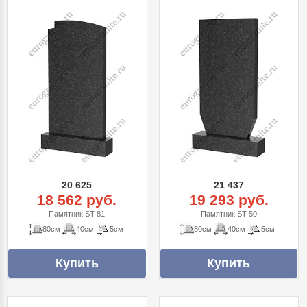
20 625
21 437
18 562 руб.
19 293 руб.
Памятник ST-81
Памятник ST-50
80см
40см
5см
80см
40см
5см