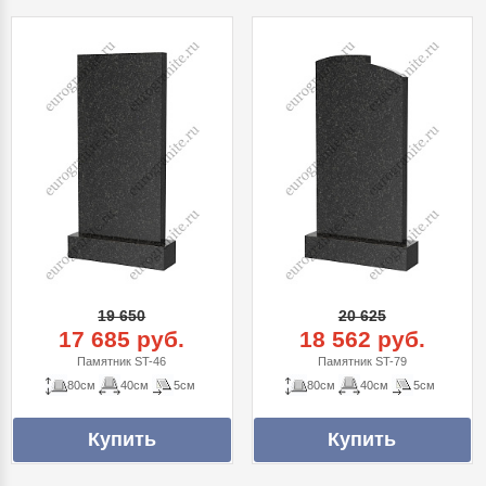
19 650
20 625
17 685 руб.
18 562 руб.
Памятник ST-46
Памятник ST-79
80см
40см
5см
80см
40см
5см