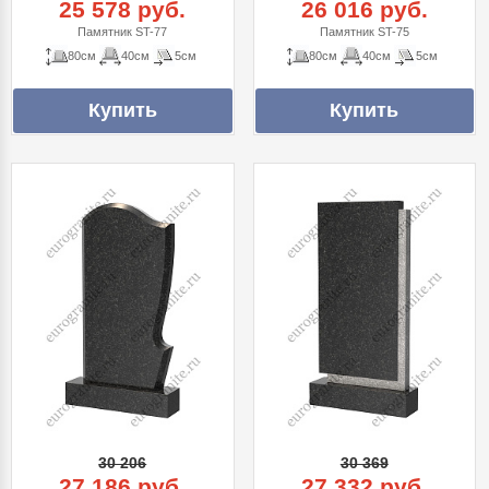
25 578 руб.
26 016 руб.
Памятник ST-77
Памятник ST-75
80см
40см
5см
80см
40см
5см
30 206
30 369
27 186 руб.
27 332 руб.