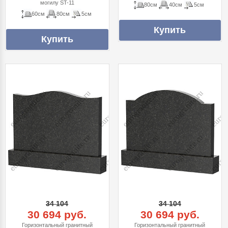
могилу ST-11
80см
40см
5см
60см
80см
5см
34 104
34 104
30 694 руб.
30 694 руб.
Горизонтальный гранитный
Горизонтальный гранитный