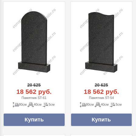
20 625
20 625
18 562 руб.
18 562 руб.
Памятник ST-61
Памятник ST-54
80см
40см
5см
80см
40см
5см