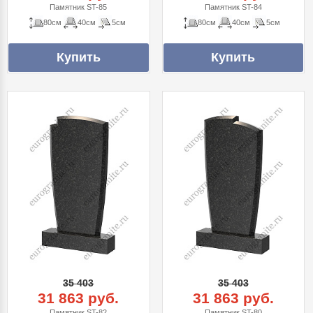
Памятник ST-85
Памятник ST-84
80см
40см
5см
80см
40см
5см
35 403
35 403
31 863 руб.
31 863 руб.
Памятник ST-82
Памятник ST-80