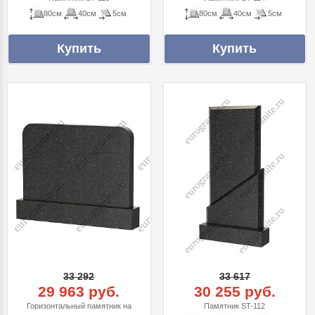
80см
40см
5см
80см
40см
5см
33 292
33 617
29 963 руб.
30 255 руб.
Горизонтальный памятник на
Памятник ST-112