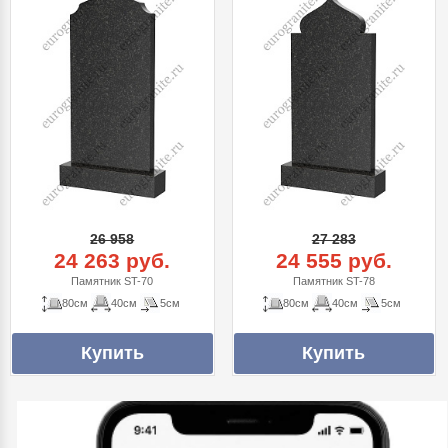
26 958
27 283
24 263 руб.
24 555 руб.
Памятник ST-70
Памятник ST-78
80см
40см
5см
80см
40см
5см