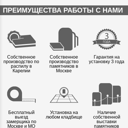
ПРЕИМУЩЕСТВА РАБОТЫ С НАМИ
Собственное
Собственное
Гарантия на
производство по
производство
установку 3 года
распилу в
памятников в
Карелии
Москве
Бесплатный
Установка на
Наличие
выезд
любом кладбище
собственной
замерщика по
выставки
Москве и МО
памятников