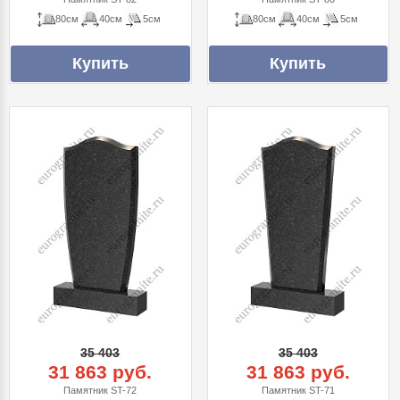
80см
40см
5см
80см
40см
5см
35 403
35 403
31 863 руб.
31 863 руб.
Памятник ST-72
Памятник ST-71