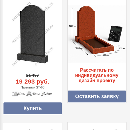
Рассчитать по
21 437
индивидуальному
19 293 руб.
дизайн-проекту
Памятник ST-68
80см
40см
5см
Оставить заявку