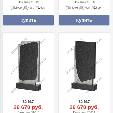
Памятник ST-49
Памятник ST-60
80см
40см
5см
80см
40см
5см
32 967
32 967
29 670 руб.
29 670 руб.
Памятник ST-113
Памятник ST-114