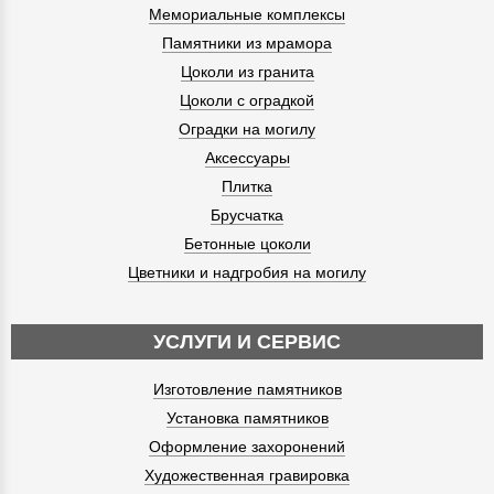
Мемориальные комплексы
Памятники из мрамора
Цоколи из гранита
Цоколи с оградкой
Оградки на могилу
Аксессуары
Плитка
Брусчатка
Бетонные цоколи
Цветники и надгробия на могилу
УСЛУГИ И СЕРВИС
Изготовление памятников
Установка памятников
Оформление захоронений
Художественная гравировка