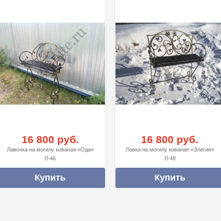
16 800 руб.
16 800 руб.
Лавочка на могилу кованая «Ода»
Лавка на могилу кованая «Элегия»
Л-46
Л-48