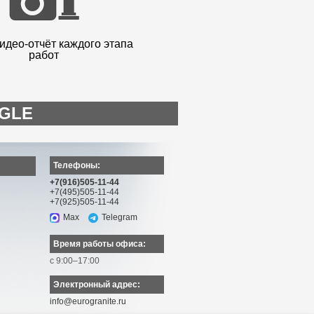
идео-отчёт каждого этапа
работ
OGLE
Телефоны:
+7(916)505-11-44
+7(495)505-11-44
+7(925)505-11-44
Max
Telegram
Время работы офиса:
с 9:00–17:00
Электронный адрес:
info@eurogranite.ru