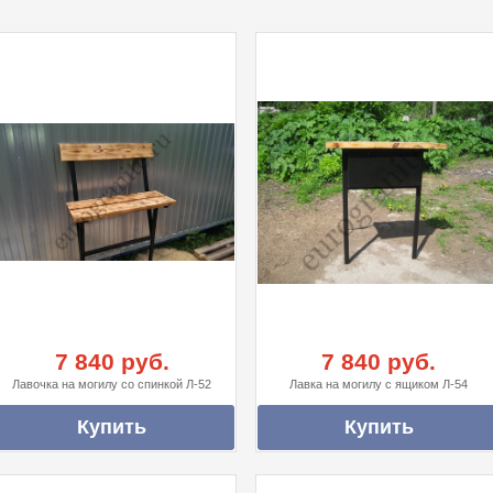
7 840 руб.
7 840 руб.
Лавочка на могилу со спинкой Л-52
Лавка на могилу с ящиком Л-54