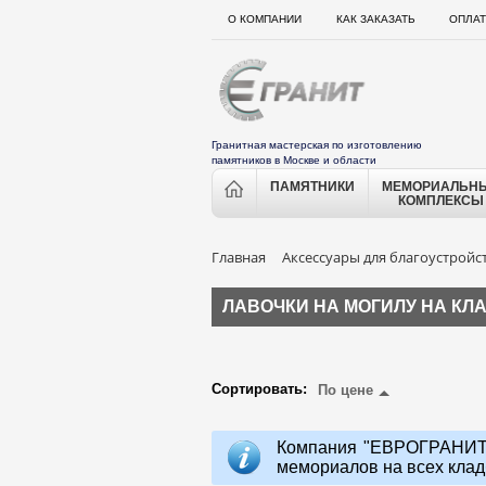
О КОМПАНИИ
КАК ЗАКАЗАТЬ
ОПЛАТ
Гранитная мастерская по изготовлению
памятников в Москве и области
ПАМЯТНИКИ
МЕМОРИАЛЬН
КОМПЛЕКСЫ
Главная
Аксессуары для благоустройс
ЛАВОЧКИ НА МОГИЛУ НА КЛ
Сортировать:
По цене
Компания "ЕВРОГРАНИТ"
мемориалов на всех клад