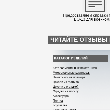
Предоставляем справки 
БО-13 для военком
ЧИТАЙТЕ ОТЗЫВЫ 
КАТАЛОГ ИЗДЕЛИЙ
Каталог могильных памятников
Мемориальные комплексы
Памятники из мрамора
Цоколи из гранита
Цоколи с оградкой
Оградки на могилу
Аксессуары
Плитка
Брусчатка