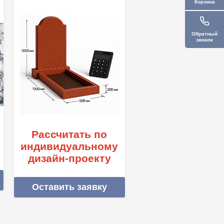
Корзина
Обратный
звонок
Рассчитать по
индивидуальному
дизайн-проекту
Оставить заявку