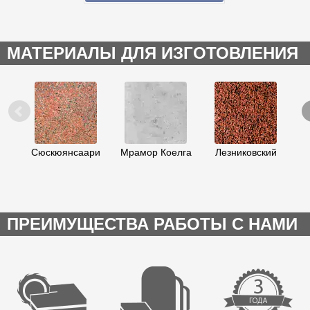
МАТЕРИАЛЫ ДЛЯ ИЗГОТОВЛЕНИЯ
Сюскюянсаари
Мрамор Коелга
Лезниковский
К
ПРЕИМУЩЕСТВА РАБОТЫ С НАМИ