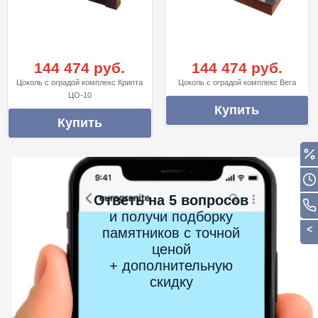
144 474 руб.
144 474 руб.
Цоколь с оградой комплекс Крипта
Цоколь с оградой комплекс Вега
ЦО-10
Ответь на 5 вопросов
и получи подборку
памятников с точной
ценой
+ дополнительную
скидку