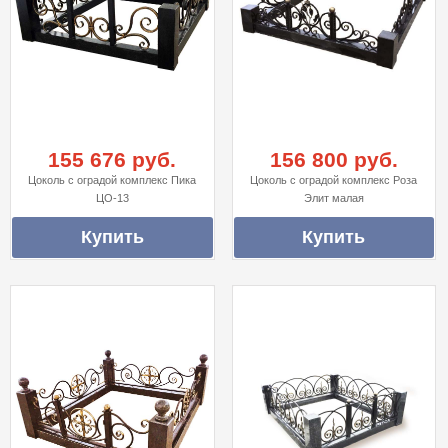
155 676 руб.
156 800 руб.
Цоколь с оградой комплекс Пика
Цоколь с оградой комплекс Роза
ЦО-13
Элит малая