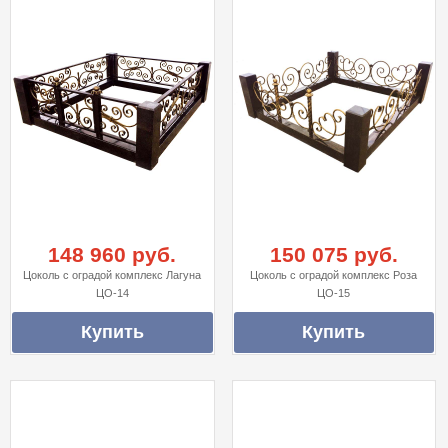
148 960 руб.
150 075 руб.
Цоколь с оградой комплекс Лагуна
Цоколь с оградой комплекс Роза
ЦО-14
ЦО-15