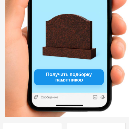
Получить подборку
памятников