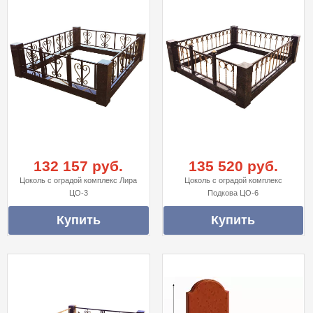
132 157 руб.
135 520 руб.
Цоколь с оградой комплекс Лира
Цоколь с оградой комплекс
ЦО-3
Подкова ЦО-6