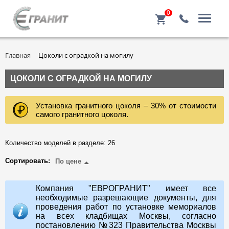
0
Главная
Цоколи с оградкой на могилу
ЦОКОЛИ С ОГРАДКОЙ НА МОГИЛУ
Установка гранитного цоколя – 30% от стоимости
самого гранитного цоколя.
Количество моделей в разделе: 26
Сортировать:
По цене
Компания "ЕВРОГРАНИТ" имеет все
необходимые разрешающие документы, для
проведения работ по установке мемориалов
на всех кладбищах Москвы, согласно
постановлению №323 Правительства Москвы