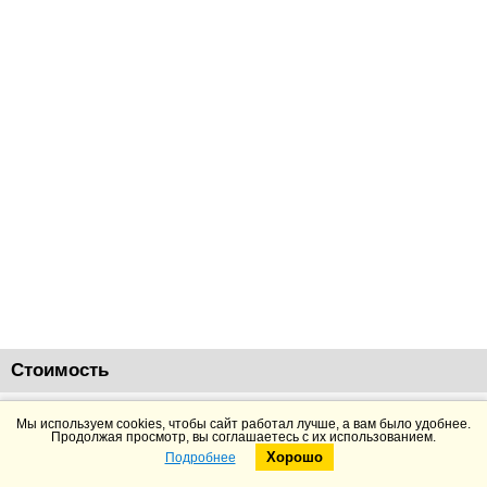
Стоимость
203615
руб.
Добавить в корзину
Подробнее
Мы используем cookies, чтобы сайт работал лучше, а вам было удобнее.
Продолжая просмотр, вы соглашаетесь с их использованием.
Хорошо
Подробнее
Telegram
Max