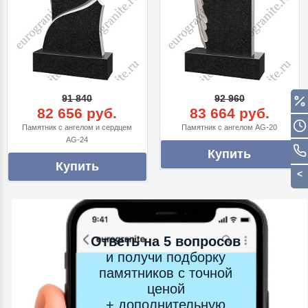
91 840
92 960
82 656 руб.
83 664 руб.
Памятник с ангелом и сердцем
Памятник с ангелом AG-20
AG-24
Ответь на 5 вопросов
и получи подборку
памятников с точной
ценой
+ дополнительную