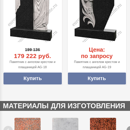
Цена:
199 136
179 222 руб.
по запросу
Памятник с ангелом крестом и
Памятник с ангелом крестом и
плащаницей AG-18
плащаницей AG-19
МАТЕРИАЛЫ ДЛЯ ИЗГОТОВЛЕНИЯ