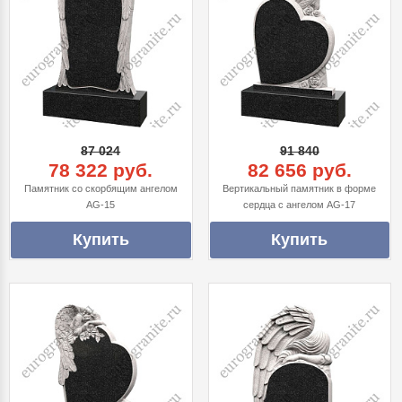
87 024
91 840
78 322 руб.
82 656 руб.
Памятник со скорбящим ангелом
Вертикальный памятник в форме
AG-15
сердца с ангелом AG-17