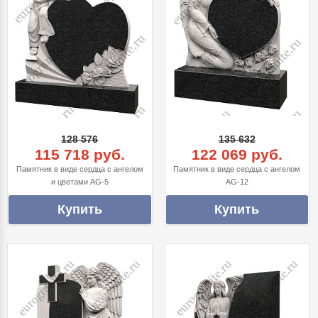
128 576
135 632
115 718 руб.
122 069 руб.
Памятник в виде сердца с ангелом
Памятник в виде сердца с ангелом
и цветами AG-5
AG-12