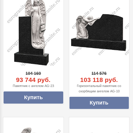
104 160
114 576
93 744 руб.
103 118 руб.
Памятник с ангелом AG-23
Горизонтальный памятник со
скорбящим ангелом AG-10