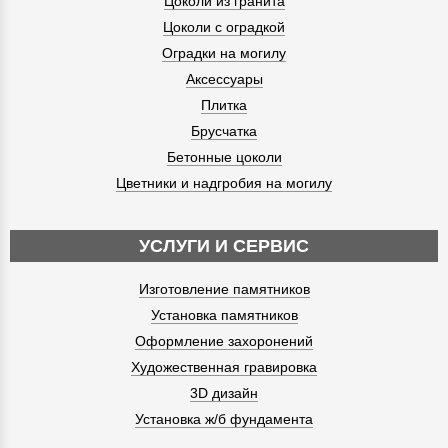
Цоколи из гранита
Цоколи с оградкой
Оградки на могилу
Аксессуары
Плитка
Брусчатка
Бетонные цоколи
Цветники и надгробия на могилу
УСЛУГИ И СЕРВИС
Изготовление памятников
Установка памятников
Оформление захоронений
Художественная гравировка
3D дизайн
Установка ж/б фундамента