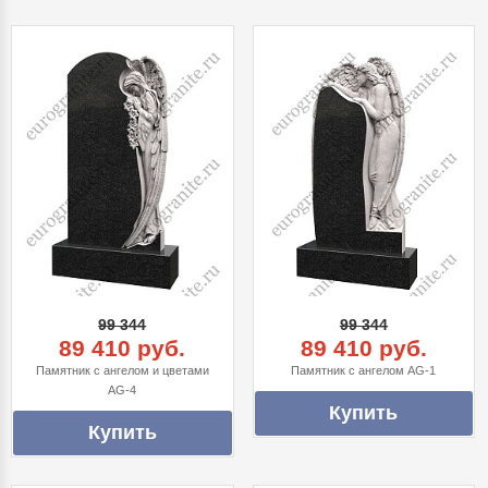
99 344
99 344
89 410 руб.
89 410 руб.
Памятник с ангелом и цветами
Памятник с ангелом AG-1
AG-4