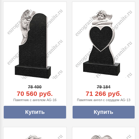
78 400
79 184
70 560 руб.
71 266 руб.
Памятник с ангелом AG-16
Памятник ангел с сердцем AG-13