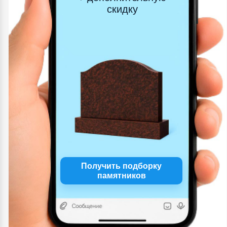
скидку
Получить подборку
памятников