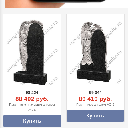
98 224
99 344
88 402 руб.
89 410 руб.
Памятник с плачущим ангелом
Памятник с ангелом AG-2
AG-8