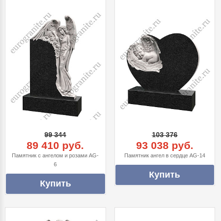
99 344
103 376
89 410 руб.
93 038 руб.
Памятник с ангелом и розами AG-
Памятник ангел в сердце AG-14
6