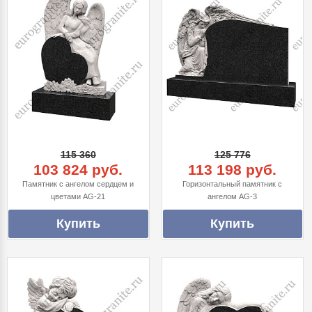
115 360
125 776
103 824 руб.
113 198 руб.
Памятник с ангелом сердцем и
Горизонтальный памятник с
цветами AG-21
ангелом AG-3