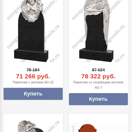
79 184
87 024
71 266 руб.
78 322 руб.
Памятник с ангелом AG-22
Памятник со скорбящим ангелом
AG-7