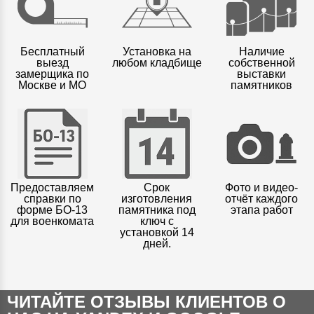
Бесплатный
Установка на
Наличие
выезд
любом кладбище
собственной
замерщика по
выставки
Москве и МО
памятников
Предоставляем
Срок
Фото и видео-
справки по
изготовления
отчёт каждого
форме БО-13
памятника под
этапа работ
для военкомата
ключ с
установкой 14
дней.
ЧИТАЙТЕ ОТЗЫВЫ КЛИЕНТОВ О