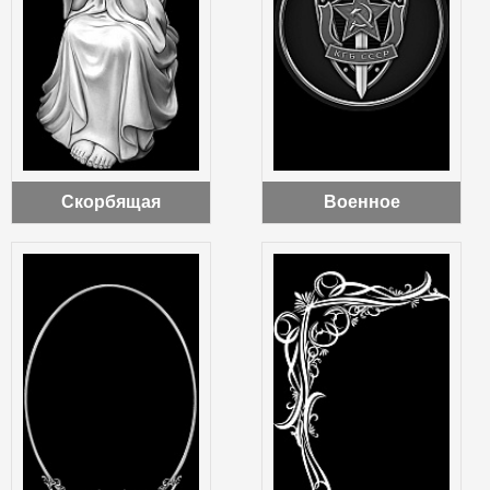
Скорбящая
Военное