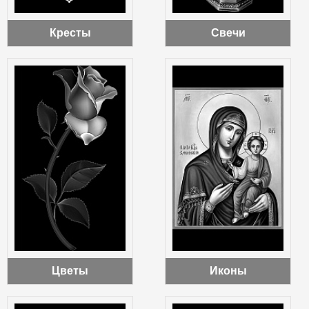
Кресты
Свечи
Цветы
Иконы