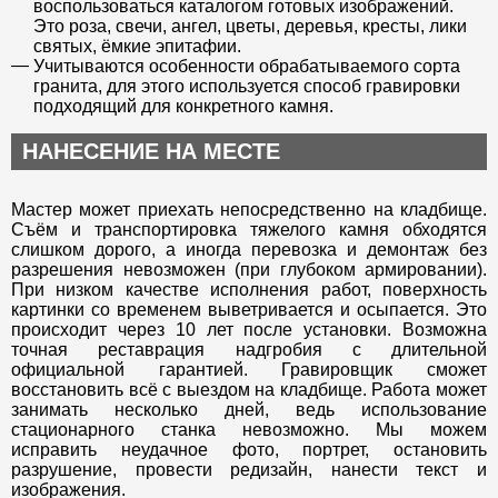
воспользоваться каталогом готовых изображений.
Это роза, свечи, ангел, цветы, деревья, кресты, лики
святых, ёмкие эпитафии.
Учитываются особенности обрабатываемого сорта
гранита, для этого используется способ гравировки
подходящий для конкретного камня.
НАНЕСЕНИЕ НА МЕСТЕ
Мастер может приехать непосредственно на кладбище.
Съём и транспортировка тяжелого камня обходятся
слишком дорого, а иногда перевозка и демонтаж без
разрешения невозможен (при глубоком армировании).
При низком качестве исполнения работ, поверхность
картинки со временем выветривается и осыпается. Это
происходит через 10 лет после установки. Возможна
точная реставрация надгробия с длительной
официальной гарантией. Гравировщик сможет
восстановить всё с выездом на кладбище. Работа может
занимать несколько дней, ведь использование
стационарного станка невозможно. Мы можем
исправить неудачное фото, портрет, остановить
разрушение, провести редизайн, нанести текст и
изображения.