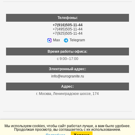
Телефоны:
+7(916)505-11-44
+7(495)505-11-44
+7(925)505-11-44
Max
Telegram
Время работы офиса:
с 9:00–17:00
Электронный адрес:
info@eurogranite.ru
Адрес:
г. Москва
,
Ленинградское шоссе, 174
Мы используем cookies, чтобы сайт работал лучше, а вам было удобнее.
Продолжая просмотр, вы соглашаетесь с их использованием.
© «Еврогранит», 1999–2026
Информация на сайте не является публичной офертой