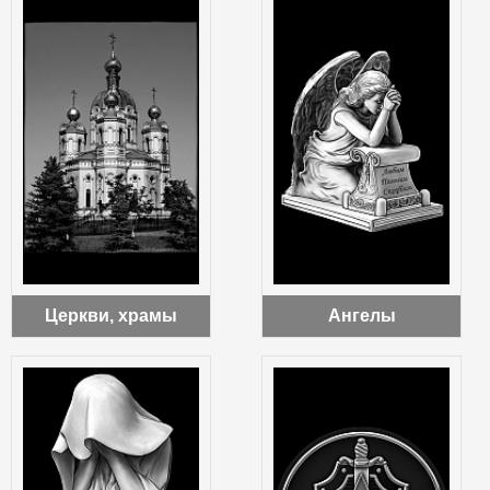
Церкви, храмы
Ангелы