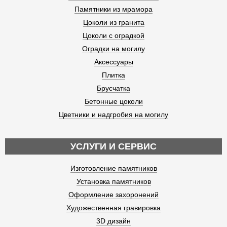
Памятники из мрамора
Цоколи из гранита
Цоколи с оградкой
Оградки на могилу
Аксессуары
Плитка
Брусчатка
Бетонные цоколи
Цветники и надгробия на могилу
УСЛУГИ И СЕРВИС
Изготовление памятников
Установка памятников
Оформление захоронений
Художественная гравировка
3D дизайн