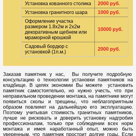
Установка кованного столика
2000 руб.
Установка гранитного шара
1000 руб.
Оформление участка
размером 1.8х2м и 2х2м
10000 руб.
декоративным щебнем или
мраморной крошкой
Садовый бордюр с
2000 руб.
установкой (1п.м.)
Заказав памятник у нас, Вы получите подробную
консультацию о технологии установки памятников на
кладбище. В целях экономии Вы можете установить
памятник самостоятельно, но нужно учесть, что при
неправильном проведении монтажа, на памятнике могут
появиться сколы и трещины, что неблагоприятным
образом повлияет на дальнейшую его эксплуатацию.
Поэтому учитывая стоимость гранитных памятников,
лучше не рисковать и доверить установку надгробия
профессионалам, только при соблюдении всех норм
монтажа и имея наработанный опыт, можно быть
уверенным, что памятник простоит долгие годы. Если