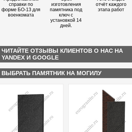
справки по
изготовления
отчёт каждого
форме БО-13 для
памятника под
этапа работ
военкомата
ключ с
установкой 14
дней.
ЧИТАЙТЕ ОТЗЫВЫ КЛИЕНТОВ О НАС НА
YANDEX И GOOGLE
ВЫБРАТЬ ПАМЯТНИК НА МОГИЛУ