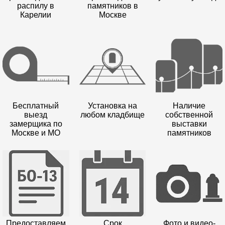
распилу в
памятников в
Карелии
Москве
Бесплатный
Установка на
Наличие
выезд
любом кладбище
собственной
замерщика по
выставки
Москве и МО
памятников
Предоставляем
Срок
Фото и видео-