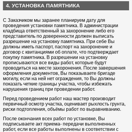
4. УСТАНОВКА ПАМЯТНИКА
С Заказчиком мы заранее планируем дату для
проведения установки памятника. В администрации
кладбища ответственный за захоронение либо его
представитель по доверенности должен выписать
разрешение на установку памятника. При себе Вы
должны иметь паспорт, паспорт на захоронение и
договор с квитанциями об оплате, что подтверждает
покупку памятника. В разрешении на установку
прописываются все виды работ, которые будут
проводиться на месте захоронения. После завершения
оформления документов, Вы показываете бригаде
могилу, если на ней нет ограждения, то Вы должны
показать четкие границы участка, чтобы избежать
нарушения границ при проведении работ.
Перед проведением работ наш мастер производит
первичный осмотр участка, оценивает рыхлость грунта,
риски подтопления, объёмы работ по выравниванию.
После окончания всех работ по установке, Вы
подписываете акт приема- передачи выполненных
работ, если все работы выполнены в соответствии с