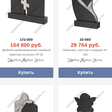
172 000
33 060
154 800 руб.
29 754 руб.
Двойной комбинированный семейный
Памятник с крестом и сердцем ST-
памятник на могилу SP-26
200
120см
60см
8см
80см
40см
5см