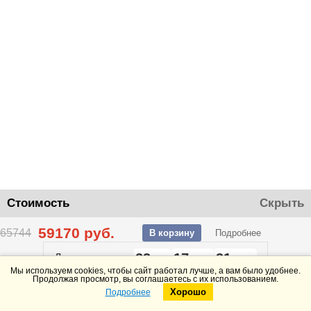
Стоимость
Скрыть
59170
руб.
65744
В корзину
Подробнее
23
17
31
До конца акции
дней
часов
минут
Мы используем cookies, чтобы сайт работал лучше, а вам было удобнее.
Продолжая просмотр, вы соглашаетесь с их использованием.
Хорошо
Подробнее
Telegram
Max