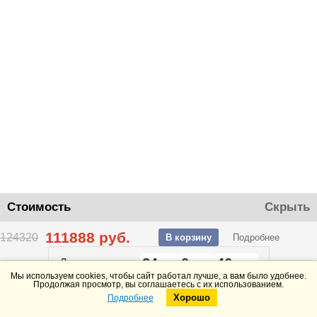
Стоимость
Скрыть
111888
руб.
124320
В корзину
Подробнее
24
0
46
До конца акции
дней
часов
минут
Мы используем cookies, чтобы сайт работал лучше, а вам было удобнее.
Продолжая просмотр, вы соглашаетесь с их использованием.
Хорошо
Подробнее
Telegram
Max