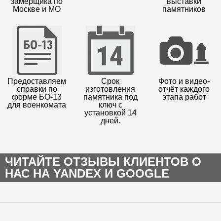
замерщика по
выставки
Москве и МО
памятников
Предоставляем
Срок
Фото и видео-
справки по
изготовления
отчёт каждого
форме БО-13
памятника под
этапа работ
для военкомата
ключ с
установкой 14
дней.
ЧИТАЙТЕ ОТЗЫВЫ КЛИЕНТОВ О
НАС НА YANDEX И GOOGLE