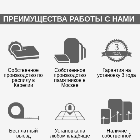
ПРЕИМУЩЕСТВА РАБОТЫ С НАМИ
Собственное
Собственное
Гарантия на
производство по
производство
установку 3 года
распилу в
памятников в
Карелии
Москве
Бесплатный
Установка на
Наличие
выезд
любом кладбище
собственной