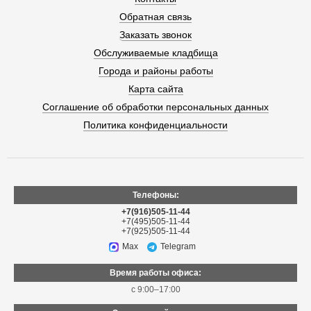
Обратная связь
Заказать звонок
Обслуживаемые кладбища
Города и районы работы
Карта сайта
Соглашение об обработки персональных данных
Политика конфиденциальности
Телефоны:
+7(916)505-11-44
+7(495)505-11-44
+7(925)505-11-44
Max
Telegram
Время работы офиса:
с 9:00–17:00