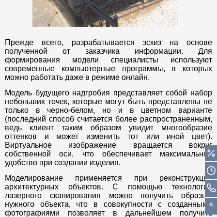
Прежде всего, разрабатывается эскиз на основе
полученной от заказчика информации. Для
формирования модели специалисты используют
современные компьютерные программы, в которых
можно работать даже в режиме онлайн.
Модель будущего надгробия представляет собой набор
небольших точек, которые могут быть представлены не
только в черно-белом, но и в цветном варианте
(последний способ считается более распространенным,
ведь клиент таким образом увидит многообразие
оттенков и может изменить тот или иной цвет).
Виртуальное изображение вращается вокруг
собственной оси, что обеспечивает максимальное
удобство при создании изделия.
Моделирование применяется при реконструкции
архитектурных объектов. С помощью технологий
лазерного сканирования можно получить образцы
нужного объекта, что в совокупности с созданными
фотографиями позволяет в дальнейшем получить