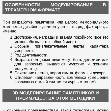
ОСОБЕННОСТИ МОДЕЛИРОВАНИЯ В
ТРЕХМЕРНОМ ФОРМАТЕ
При разработке памятника или целого мемориального
комплекса дизайнер должен учитывать ряд факторов, а
именно:
Достижения, награды и звания покойного (все это
можно обозначить в общей идее).
Особые привлекательные черты характера
умершего.
Род деятельности.
Возраст, пол (памятники могут быть детскими или
для взрослых, выделяют мужские и женские
монументы).
Сочетание цветов, пород камня, формы и декора.
Стилевая направленность комплекса (смешение
различных стилей считается дурным тоном).
3D МОДЕЛИРОВАНИЕ ПАМЯТНИКОВ И
ПРЕИМУЩЕСТВА ЭТОЙ МЕТОДИКИ
К основным преимуществам такой технологии можно