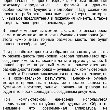
первоначальный проект изделия, который позволяет
заказчику определиться с формой и другими
особенностями будущего надгробия. Над созданием
проекта работают опытные дизайнеры, которые
учитывают предпочтения и пожелания клиента, а также
предоставляют ценные рекомендации.
В нашей компании вы можете заказать не только проект
самого памятника, но и эскиз будущей гравировки (для
этого нужно знать точные размеры места, где будет
нанесено изображение).
При разработке проекта изображения важно учитывать
ту разновидность гравировки, которая применяется при
создании имени, нанесении даты и других деталей. В
нашей стране на данный момент применяются две
разновидности гравировки – ручным или компьютерным
способом. Различия заключаются не только в технике, но
и в окончательном результате. Нанесение ручным
методом предполагает создание простого эскиза на
бумажном носителе, однако полученная гравюра не
будет в точности совпадать с созданным рисунком.
При компьютерном нанесении используется
специальное пескоструйное оборудование. Обратите
внимание, что современная аппаратура не