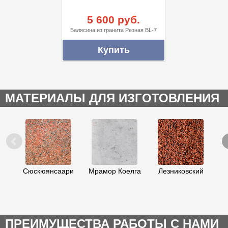
5 600 руб.
Балясина из гранита Резная BL-7
МАТЕРИАЛЫ ДЛЯ ИЗГОТОВЛЕНИЯ
Сюскюянсаари
Мрамор Коелга
Лезниковский
К
ПРЕИМУЩЕСТВА РАБОТЫ С НАМИ