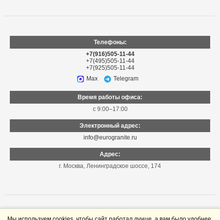
Телефоны:
+7(916)505-11-44
+7(495)505-11-44
+7(925)505-11-44
Max
Telegram
Время работы офиса:
с 9:00–17:00
Электронный адрес:
info@eurogranite.ru
Адрес:
г. Москва
,
Ленинградское шоссе, 174
Мы используем cookies, чтобы сайт работал лучше, а вам было удобнее.