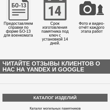
Предоставляем
Срок
Фото и видео-
справки по
изготовления
отчёт каждого
форме БО-13
памятника под
этапа работ
для военкомата
ключ с
установкой 14
дней.
ЧИТАЙТЕ ОТЗЫВЫ КЛИЕНТОВ О
НАС НА YANDEX И GOOGLE
КАТАЛОГ ИЗДЕЛИЙ
Каталог могильных памятников