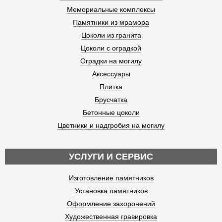
Мемориальные комплексы
Памятники из мрамора
Цоколи из гранита
Цоколи с оградкой
Оградки на могилу
Аксессуары
Плитка
Брусчатка
Бетонные цоколи
Цветники и надгробия на могилу
УСЛУГИ И СЕРВИС
Изготовление памятников
Установка памятников
Оформление захоронений
Художественная гравировка