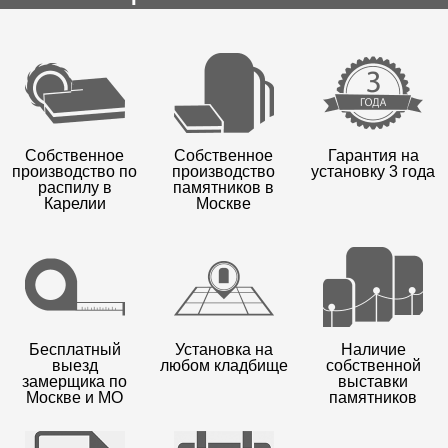
Собственное
Собственное
Гарантия на
производство по
производство
установку 3 года
распилу в
памятников в
Карелии
Москве
Бесплатный
Установка на
Наличие
выезд
любом кладбище
собственной
замерщика по
выставки
Москве и МО
памятников