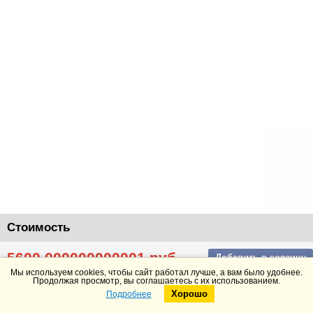
Стоимость
5600.000000000001
руб.
Добавить в корзину
Подробнее
Мы используем cookies, чтобы сайт работал лучше, а вам было удобнее.
Продолжая просмотр, вы соглашаетесь с их использованием.
Хорошо
Подробнее
Telegram
Max