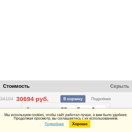
Стоимость
Скрыть
30694
руб.
34104
В корзину
Подробнее
23
5
6
До конца акции
дней
часов
минут
Мы используем cookies, чтобы сайт работал лучше, а вам было удобнее.
Продолжая просмотр, вы соглашаетесь с их использованием.
Хорошо
Подробнее
Telegram
Max