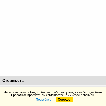
Стоимость
253112
руб.
Добавить в корзину
Подробнее
Мы используем cookies, чтобы сайт работал лучше, а вам было удобнее.
Продолжая просмотр, вы соглашаетесь с их использованием.
Хорошо
Подробнее
Telegram
Max