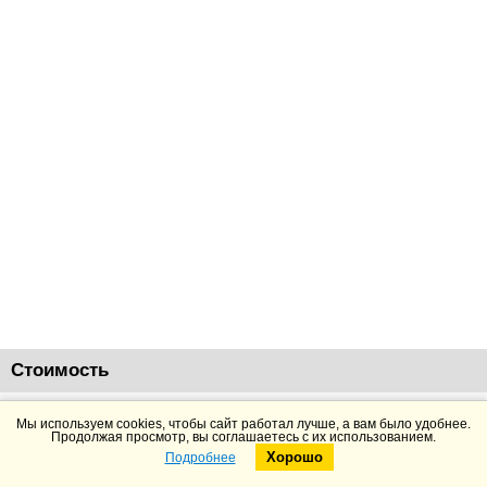
Стоимость
155675
руб.
Добавить в корзину
Подробнее
Мы используем cookies, чтобы сайт работал лучше, а вам было удобнее.
Продолжая просмотр, вы соглашаетесь с их использованием.
Хорошо
Подробнее
Telegram
Max