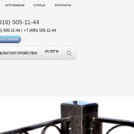
ОПТОВИКАМ
СТАТЬИ
КОНТАКТЫ
916) 505-11-44
5) 505-11-44
/
+7 (495) 505-11-44
ать звонок
УСЛУГИ
БЛАГОУСТРОЙСТВО