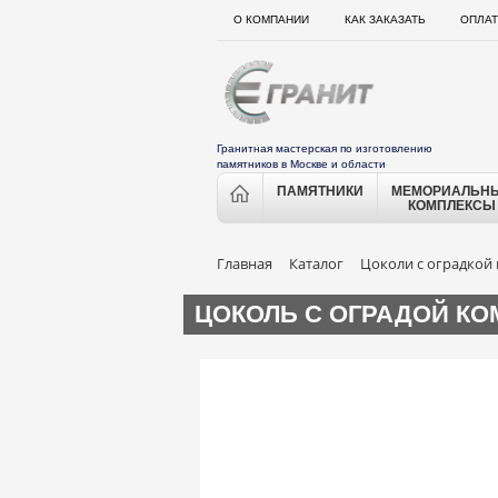
О КОМПАНИИ
КАК ЗАКАЗАТЬ
ОПЛАТ
Гранитная мастерская по изготовлению
памятников в Москве и области
ПАМЯТНИКИ
МЕМОРИАЛЬН
КОМПЛЕКСЫ
Главная
Каталог
Цоколи с оградкой 
ЦОКОЛЬ С ОГРАДОЙ КО