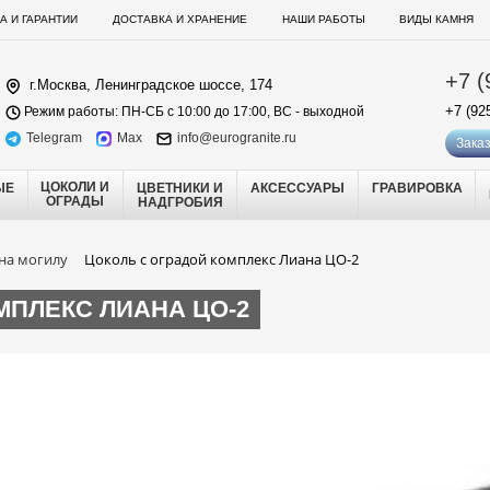
А И ГАРАНТИИ
ДОСТАВКА И ХРАНЕНИЕ
НАШИ РАБОТЫ
ВИДЫ КАМНЯ
+7 (
г.Москва, Ленинградское шоссе, 174
+7 (92
Режим работы: ПН-СБ с 10:00 до 17:00, ВС - выходной
Telegram
Max
info@eurogranite.ru
Заказ
ЦОКОЛИ И
ЫЕ
ЦВЕТНИКИ И
АКСЕССУАРЫ
ГРАВИРОВКА
ОГРАДЫ
НАДГРОБИЯ
на могилу
Цоколь с оградой комплекс Лиана ЦО-2
МПЛЕКС ЛИАНА ЦО-2