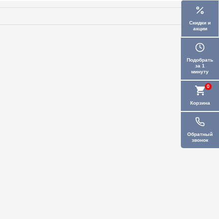
Скидки и
акции
Подобрать
за 1
минуту
0
Корзина
Обратный
звонок