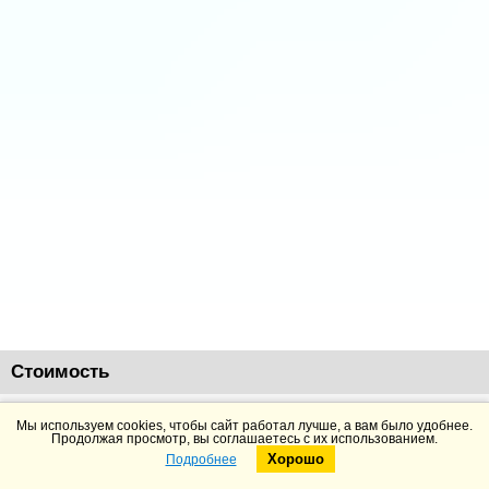
Стоимость
135519
руб.
Добавить в корзину
Подробнее
Мы используем cookies, чтобы сайт работал лучше, а вам было удобнее.
Продолжая просмотр, вы соглашаетесь с их использованием.
Хорошо
Подробнее
Telegram
Max