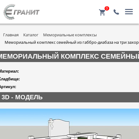
0
Главная
Каталог
Мемориальные комплексы
Мемориальный комплекс семейный из габбро-диабаза на три захо
МЕМОРИАЛЬНЫЙ КОМПЛЕКС СЕМЕЙНЫЙ 
Материал:
Кладбище:
Артикул:
3D - МОДЕЛЬ