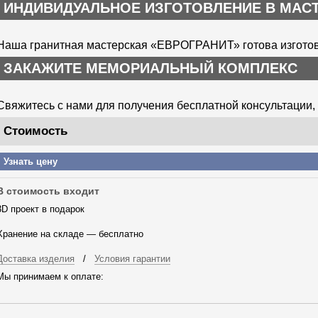
ИНДИВИДУАЛЬНОЕ ИЗГОТОВЛЕНИЕ В МАСТ
Наша гранитная мастерская «ЕВРОГРАНИТ» готова изготовит
ЗАКАЖИТЕ МЕМОРИАЛЬНЫЙ КОМПЛЕКС
Свяжитесь с нами для получения бесплатной консультации, 
Стоимость
Узнать цену
В стоимость входит
3D проект в подарок
Хранение на складе — бесплатно
Доставка изделия
/
Условия гарантии
Мы принимаем к оплате: