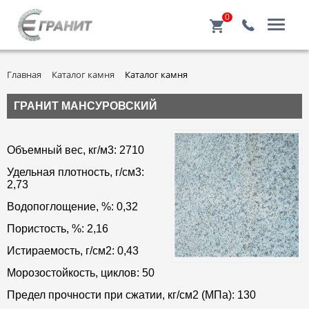
0
Главная
Каталог камня
Каталог камня
ГРАНИТ МАНСУРОВСКИЙ
Объемный вес, кг/м3: 2710
Удельная плотность, г/см3:
2,73
Водопоглощение, %: 0,32
Пористость, %: 2,16
Истираемость, г/см2: 0,43
Морозостойкость, циклов: 50
Предел прочности при сжатии, кг/см2 (МПа): 130