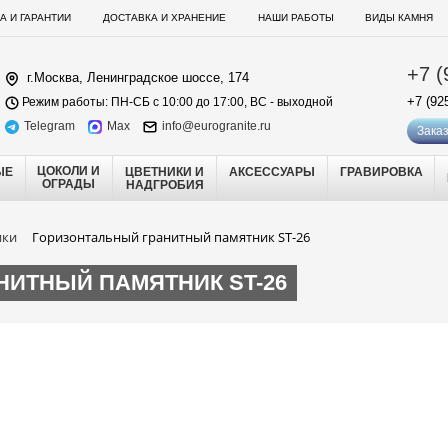
А И ГАРАНТИИ
ДОСТАВКА И ХРАНЕНИЕ
НАШИ РАБОТЫ
ВИДЫ КАМНЯ
+7 (
г.Москва, Ленинградское шоссе, 174
+7 (92
Режим работы: ПН-СБ с 10:00 до 17:00, ВС - выходной
Telegram
Max
info@eurogranite.ru
Заказ
ЦОКОЛИ И
ЫЕ
ЦВЕТНИКИ И
АКСЕССУАРЫ
ГРАВИРОВКА
ОГРАДЫ
НАДГРОБИЯ
ики
Горизонтальный гранитный памятник ST-26
ИТНЫЙ ПАМЯТНИК ST-26