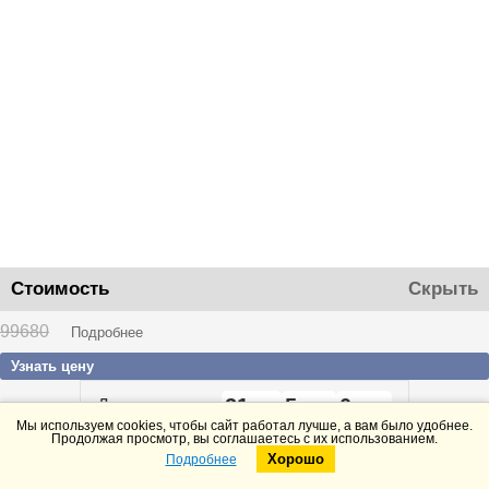
Стоимость
Скрыть
99680
Подробнее
Узнать цену
21
5
0
До конца акции
дней
часов
минут
Мы используем cookies, чтобы сайт работал лучше, а вам было удобнее.
Продолжая просмотр, вы соглашаетесь с их использованием.
Хорошо
Подробнее
Telegram
Max