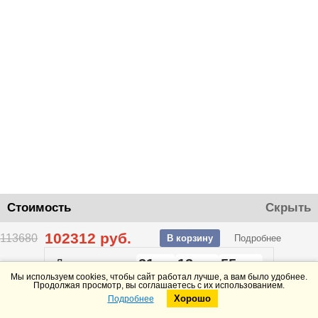
Стоимость
Скрыть
102312
руб.
113680
В корзину
Подробнее
21
12
55
До конца акции
дней
часов
минут
Мы используем cookies, чтобы сайт работал лучше, а вам было удобнее.
Продолжая просмотр, вы соглашаетесь с их использованием.
Хорошо
Подробнее
Telegram
Max