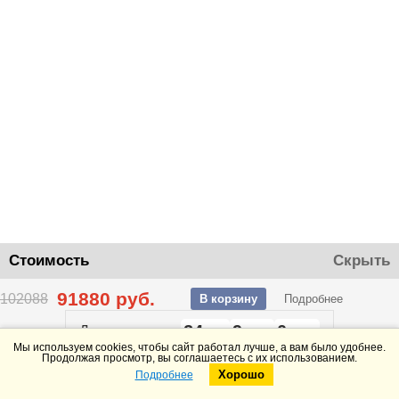
Стоимость
Скрыть
91880
руб.
102088
В корзину
Подробнее
24
9
0
До конца акции
дней
часов
минут
Мы используем cookies, чтобы сайт работал лучше, а вам было удобнее.
Продолжая просмотр, вы соглашаетесь с их использованием.
Хорошо
Подробнее
Telegram
Max