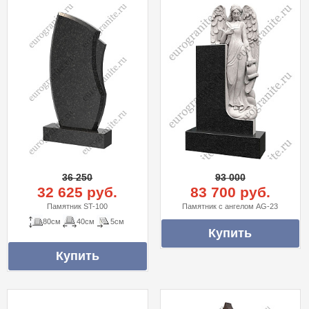
36 250
93 000
32 625 руб.
83 700 руб.
Памятник ST-100
Памятник с ангелом AG-23
80см
40см
5см