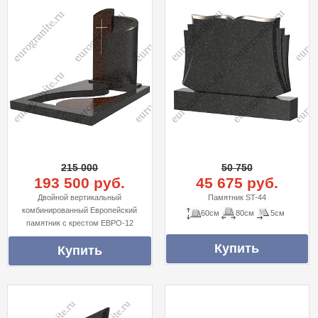
215 000
50 750
193 500 руб.
45 675 руб.
Двойной вертикальный
Памятник ST-44
комбинированный Европейский
60см
80см
5см
памятник с крестом ЕВРО-12