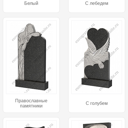
Белый
С лебедем
Православные
С голубем
памятники