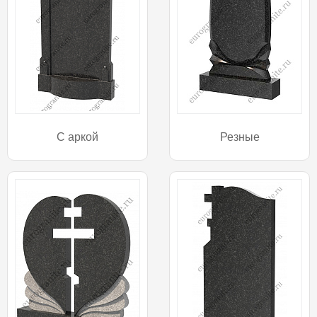
С аркой
Резные