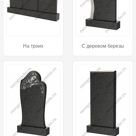
На троих
С деревом березы