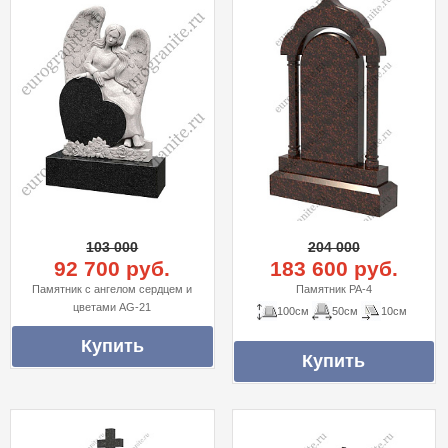
103 000
204 000
92 700 руб.
183 600 руб.
Памятник с ангелом сердцем и
Памятник PA-4
цветами AG-21
100см
50см
10см