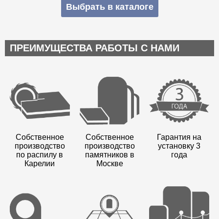
Выбрать в каталоге
ПРЕИМУЩЕСТВА РАБОТЫ С НАМИ
Собственное
Собственное
Гарантия на
производство
производство
установку 3
по распилу в
памятников в
года
Карелии
Москве