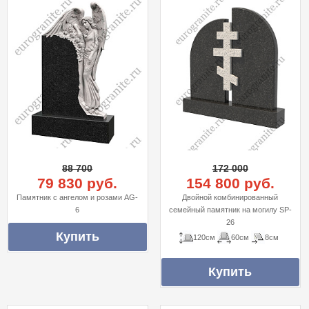
88 700
172 000
79 830 руб.
154 800 руб.
Памятник с ангелом и розами AG-
Двойной комбинированный
6
семейный памятник на могилу SP-
26
120см
60см
8см