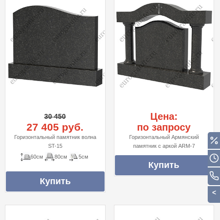
Цена:
30 450
27 405 руб.
по запросу
Горизонтальный памятник волна
Горизонтальный Армянский
ST-15
памятник с аркой ARM-7
60см
80см
5см