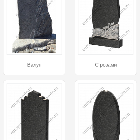
Валун
С розами