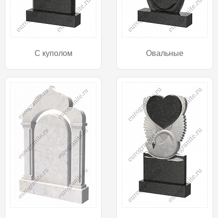
С куполом
Овальные