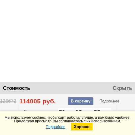
Стоимость
Скрыть
114005
руб.
126672
В корзину
Подробнее
21
16
20
До конца акции
дней
часов
минут
Мы используем cookies, чтобы сайт работал лучше, а вам было удобнее.
Продолжая просмотр, вы соглашаетесь с их использованием.
Хорошо
Подробнее
Telegram
Max