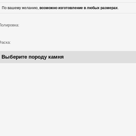
По вашему желанию,
возможно изготовление в любых размерах
.
Полировка:
Фаска:
Выберите породу камня