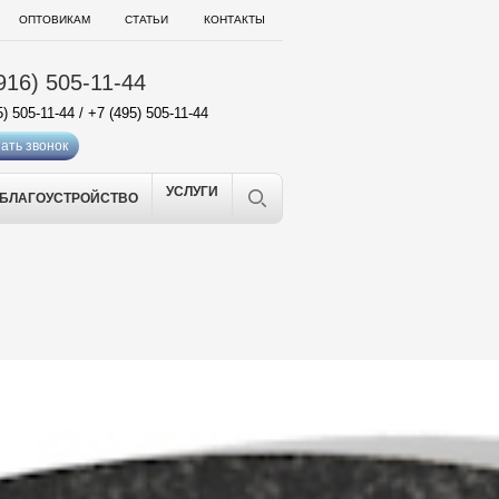
ОПТОВИКАМ
СТАТЬИ
КОНТАКТЫ
916) 505-11-44
5) 505-11-44
/
+7 (495) 505-11-44
ать звонок
УСЛУГИ
БЛАГОУСТРОЙСТВО