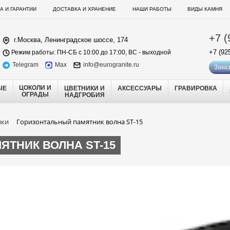
А И ГАРАНТИИ
ДОСТАВКА И ХРАНЕНИЕ
НАШИ РАБОТЫ
ВИДЫ КАМНЯ
+7 (
г.Москва, Ленинградское шоссе, 174
+7 (92
Режим работы: ПН-СБ с 10:00 до 17:00, ВС - выходной
Telegram
Max
info@eurogranite.ru
Заказ
ЦОКОЛИ И
ЫЕ
ЦВЕТНИКИ И
АКСЕССУАРЫ
ГРАВИРОВКА
ОГРАДЫ
НАДГРОБИЯ
ики
Горизонтальный памятник волна ST-15
ТНИК ВОЛНА ST-15