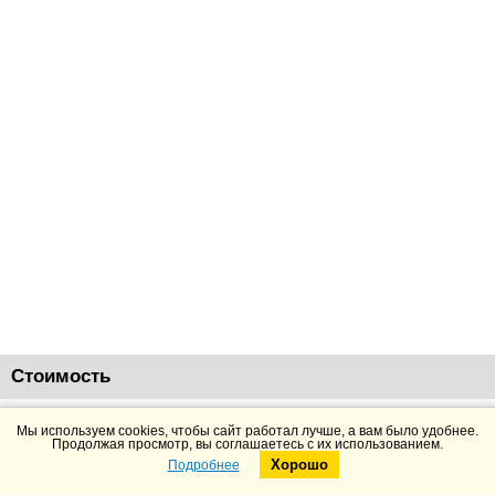
Стоимость
188966
руб.
Добавить в корзину
Подробнее
Мы используем cookies, чтобы сайт работал лучше, а вам было удобнее.
Продолжая просмотр, вы соглашаетесь с их использованием.
Хорошо
Подробнее
Telegram
Max