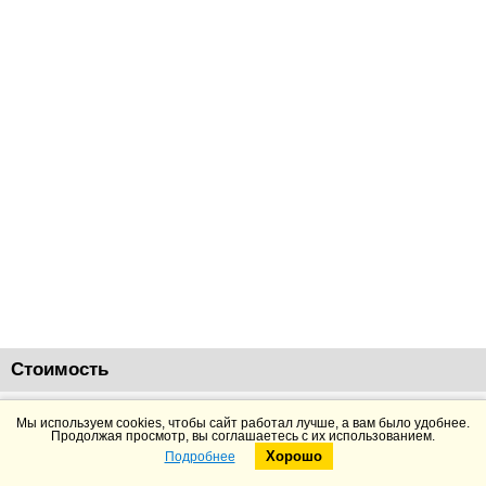
Стоимость
168112
руб.
Добавить в корзину
Подробнее
Мы используем cookies, чтобы сайт работал лучше, а вам было удобнее.
Продолжая просмотр, вы соглашаетесь с их использованием.
Хорошо
Подробнее
Telegram
Max