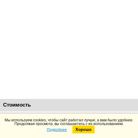
Стоимость
135340
руб.
Добавить в корзину
Подробнее
Мы используем cookies, чтобы сайт работал лучше, а вам было удобнее.
Продолжая просмотр, вы соглашаетесь с их использованием.
Хорошо
Подробнее
Telegram
Max