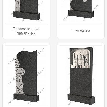
Православные
С голубем
памятники