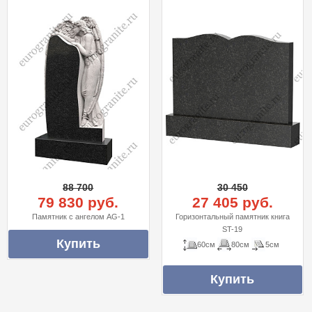
88 700
30 450
79 830 руб.
27 405 руб.
Памятник с ангелом AG-1
Горизонтальный памятник книга
ST-19
60см
80см
5см