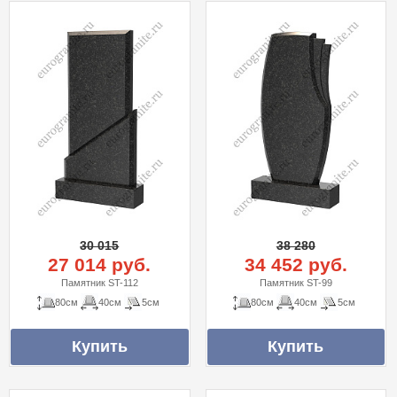
30 015
38 280
27 014 руб.
34 452 руб.
Памятник ST-112
Памятник ST-99
80см
40см
5см
80см
40см
5см