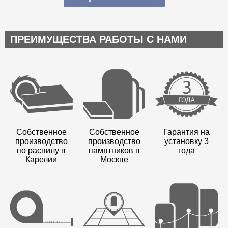
ПРЕИМУЩЕСТВА РАБОТЫ С НАМИ
Собственное
Собственное
Гарантия на
производство
производство
установку 3
по распилу в
памятников в
года
Карелии
Москве