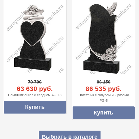
70 700
96 150
63 630 руб.
86 535 руб.
Памятник ангел с сердцем AG-13
Памятник с голубем и 2 розами
PG-5
Выбрать в каталоге