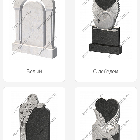
Белый
С лебедем