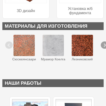
Установка ж/б
3D дизайн
фундамента
МАТЕРИАЛЫ ДЛЯ ИЗГОТОВЛЕНИЯ
Сюскюянсаари
Мрамор Коелга
Лезниковский
Ква
НАШИ РАБОТЫ