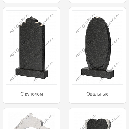
С куполом
Овальные