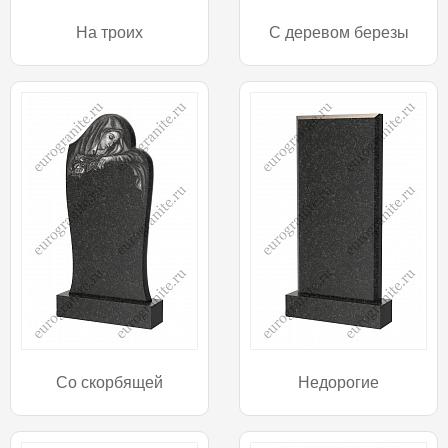
На троих
С деревом березы
Со скорбящей
Недорогие