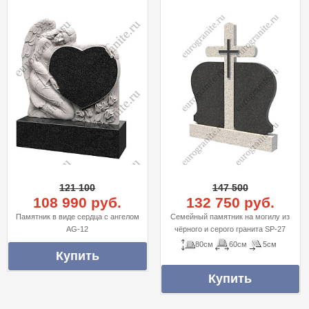
121 100
147 500
108 990 руб.
132 750 руб.
Памятник в виде сердца с ангелом
Cемейный памятник на могилу из
AG-12
чёрного и серого гранита SP-27
80см
60см
5см