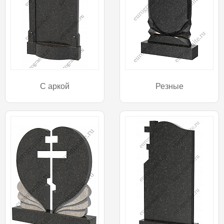
С аркой
Резные