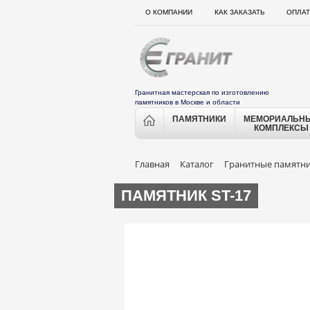
О КОМПАНИИ
КАК ЗАКАЗАТЬ
ОПЛАТ
Гранитная мастерская по изготовлению
памятников в Москве и области
ПАМЯТНИКИ
МЕМОРИАЛЬН
КОМПЛЕКСЫ
Главная
Каталог
Гранитные памятн
ПАМЯТНИК ST-17