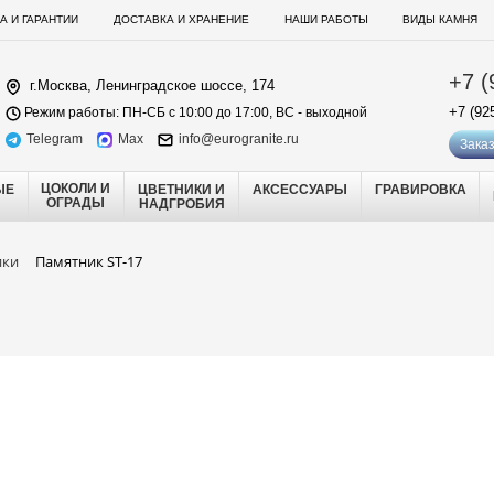
А И ГАРАНТИИ
ДОСТАВКА И ХРАНЕНИЕ
НАШИ РАБОТЫ
ВИДЫ КАМНЯ
+7 (
г.Москва, Ленинградское шоссе, 174
+7 (92
Режим работы: ПН-СБ с 10:00 до 17:00, ВС - выходной
Telegram
Max
info@eurogranite.ru
Заказ
ЦОКОЛИ И
ЫЕ
ЦВЕТНИКИ И
АКСЕССУАРЫ
ГРАВИРОВКА
ОГРАДЫ
НАДГРОБИЯ
ики
Памятник ST-17