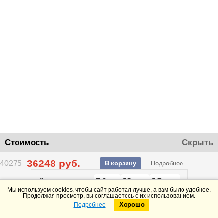
Стоимость
Скрыть
36248
руб.
40275
В корзину
Подробнее
24
11
19
До конца акции
дней
часов
минут
Мы используем cookies, чтобы сайт работал лучше, а вам было удобнее.
Продолжая просмотр, вы соглашаетесь с их использованием.
Хорошо
Подробнее
Telegram
Max