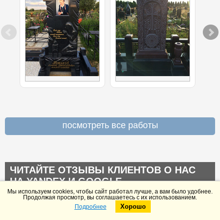
посмотреть все работы
ЧИТАЙТЕ ОТЗЫВЫ КЛИЕНТОВ О НАС
НА YANDEX И GOOGLE
Мы используем cookies, чтобы сайт работал лучше, а вам было удобнее.
Продолжая просмотр, вы соглашаетесь с их использованием.
После проведения погребения на могиле
Хорошо
Подробнее
Telegram
Max
устанавливают памятник. Делают это спустя 1-1,5 года.