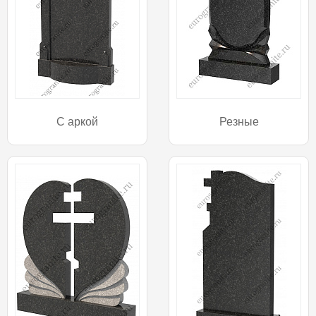
С аркой
Резные