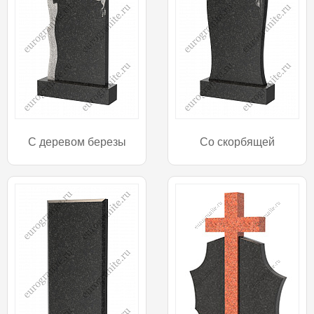
С деревом березы
Со скорбящей