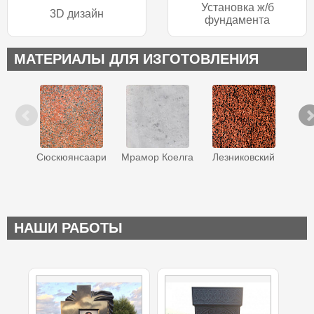
Установка ж/б
3D дизайн
фундамента
МАТЕРИАЛЫ ДЛЯ ИЗГОТОВЛЕНИЯ
Сюскюянсаари
Мрамор Коелга
Лезниковский
Ква
НАШИ РАБОТЫ