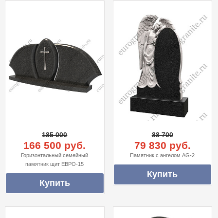
185 000
88 700
166 500 руб.
79 830 руб.
Горизонтальный семейный
Памятник с ангелом AG-2
памятник щит ЕВРО-15