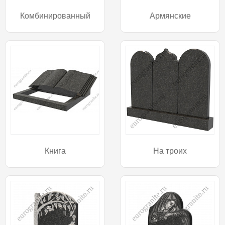
Комбинированный
Армянские
Книга
На троих