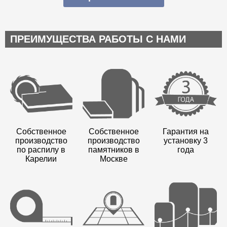
ПРЕИМУЩЕСТВА РАБОТЫ С НАМИ
Собственное
Собственное
Гарантия на
производство
производство
установку 3
по распилу в
памятников в
года
Карелии
Москве