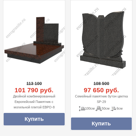
113 100
108 500
101 790 руб.
97 650 руб.
Двойной комбинированный
Семейный памятник бутон цветка
Европейский Памятник с
SP-29
могильной плитой ЕВРО-8
100см
50см
6см