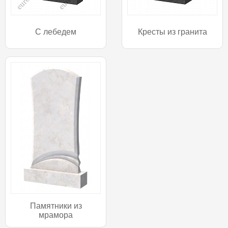
С лебедем
Кресты из гранита
Памятники из
мрамора