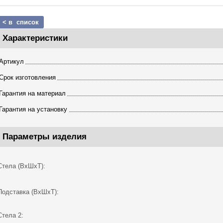
< в список
Характеристики
Артикул
Срок изготовления
Гарантия на материал
Гарантия на установку
Параметры изделия
Стела (ВхШхТ):
Подставка (ВхШхТ):
Стела 2: