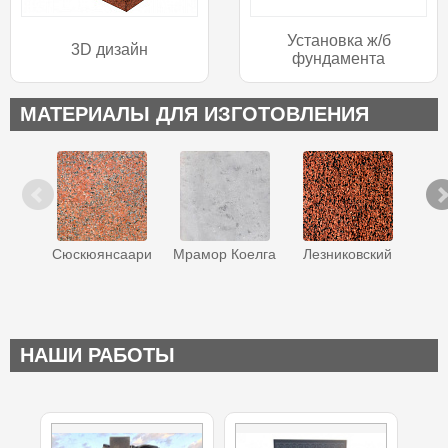
Установка ж/б
3D дизайн
фундамента
МАТЕРИАЛЫ ДЛЯ ИЗГОТОВЛЕНИЯ
Сюскюянсаари
Мрамор Коелга
Лезниковский
Ква
НАШИ РАБОТЫ