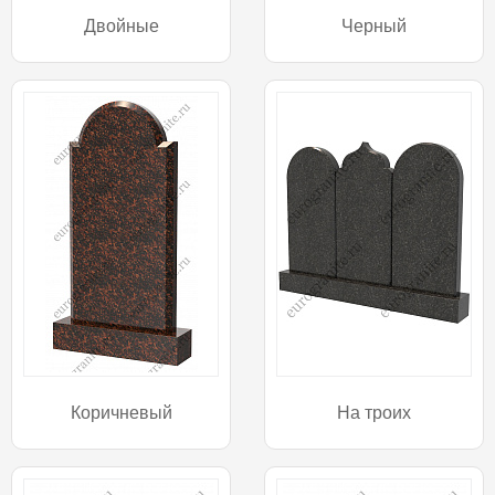
Двойные
Черный
Коричневый
На троих