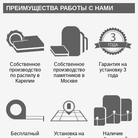
ПРЕИМУЩЕСТВА РАБОТЫ С НАМИ
Собственное
Собственное
Гарантия на
производство
производство
установку 3
по распилу в
памятников в
года
Карелии
Москве
Бесплатный
Установка на
Наличие