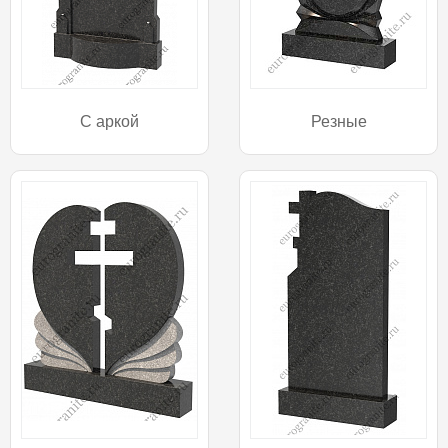
С аркой
Резные