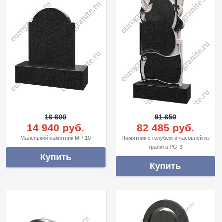
16 600
91 650
14 940 руб.
82 485 руб.
Маленький памятник MP-10
Памятник с голубем и часовней из
гранита PG-3