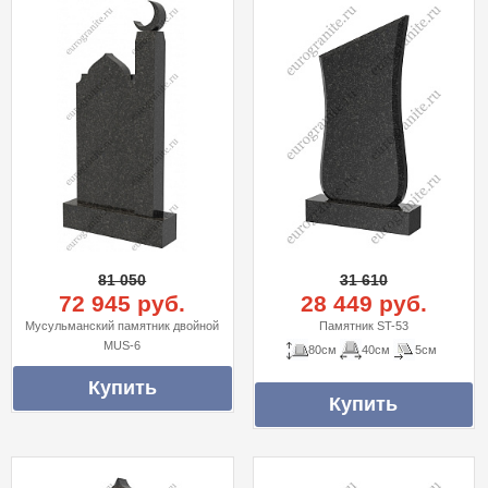
81 050
31 610
72 945 руб.
28 449 руб.
Мусульманский памятник двойной
Памятник ST-53
MUS-6
80см
40см
5см