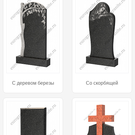
С деревом березы
Со скорбящей