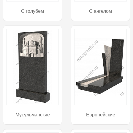
С голубем
С ангелом
Мусульманские
Европейские