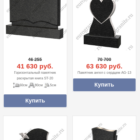
46 255
70 700
41 630 руб.
63 630 руб.
Горизонтальный памятник
Памятник ангел с сердцем AG-13
раскрытая книга ST-20
60см
80см
5см