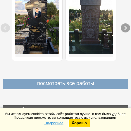
посмотреть все работы
ЧИТАЙТЕ ОТЗЫВЫ КЛИЕНТОВ О НАС
Мы используем cookies, чтобы сайт работал лучше, а вам было удобнее.
НА YANDEX И GOOGLE
Продолжая просмотр, вы соглашаетесь с их использованием.
Хорошо
Подробнее
Telegram
Max