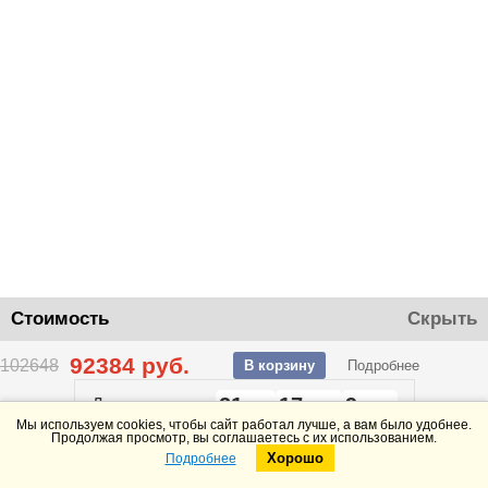
Стоимость
Скрыть
92384
руб.
102648
В корзину
Подробнее
21
17
9
До конца акции
дней
часов
минут
Мы используем cookies, чтобы сайт работал лучше, а вам было удобнее.
Продолжая просмотр, вы соглашаетесь с их использованием.
Хорошо
Подробнее
Telegram
Max