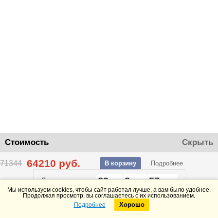
Стоимость
Скрыть
64210
руб.
71344
В корзину
Подробнее
23
8
57
До конца акции
дней
часов
минут
Мы используем cookies, чтобы сайт работал лучше, а вам было удобнее.
Продолжая просмотр, вы соглашаетесь с их использованием.
Хорошо
Подробнее
Telegram
Max