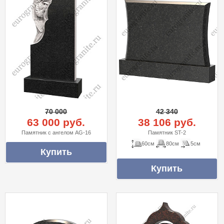
70 000
42 340
63 000 руб.
38 106 руб.
Памятник с ангелом AG-16
Памятник ST-2
60см
80см
5см