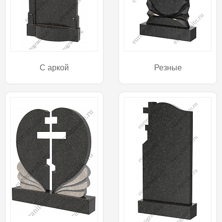
С аркой
Резные