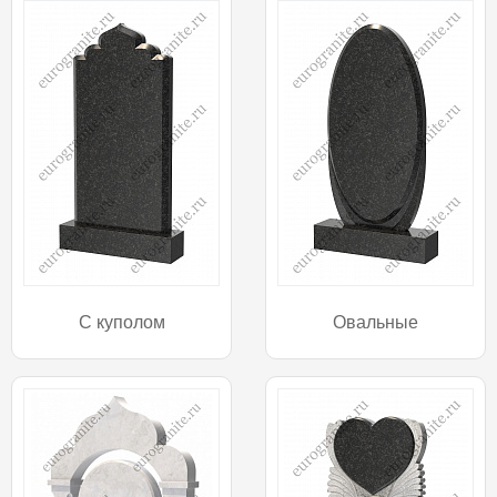
С куполом
Овальные