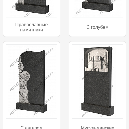
Православные
С голубем
памятники
С ангелом
Мусульманские