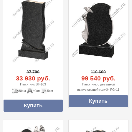
37 700
110 600
33 930 руб.
99 540 руб.
Памятник ST-103
Памятник с девушкой
выпускающей голубя PG-11
80см
40см
5см