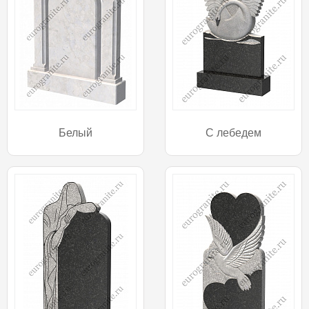
Белый
С лебедем