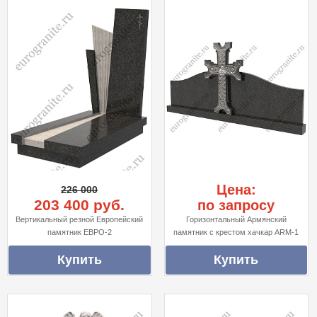
Цена:
226 000
203 400 руб.
по запросу
Вертикальный резной Европейский
Горизонтальный Армянский
памятник ЕВРО-2
памятник с крестом хачкар ARM-1