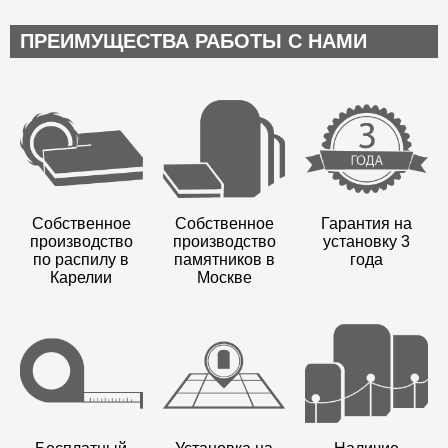
ПРЕИМУЩЕСТВА РАБОТЫ С НАМИ
Собственное
Собственное
Гарантия на
производство
производство
установку 3
по распилу в
памятников в
года
Карелии
Москве