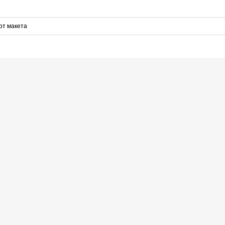
от макета