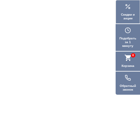
Скидки и
акции
Подобрать
за 1
минуту
0
Корзина
Обратный
звонок