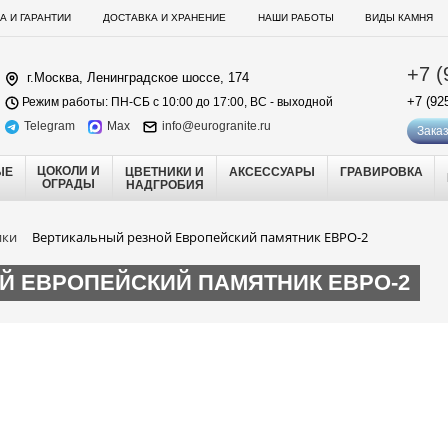
А И ГАРАНТИИ
ДОСТАВКА И ХРАНЕНИЕ
НАШИ РАБОТЫ
ВИДЫ КАМНЯ
+7 (
г.Москва, Ленинградское шоссе, 174
+7 (92
Режим работы: ПН-СБ с 10:00 до 17:00, ВС - выходной
Telegram
Max
info@eurogranite.ru
Заказ
ЦОКОЛИ И
ЫЕ
ЦВЕТНИКИ И
АКСЕССУАРЫ
ГРАВИРОВКА
ОГРАДЫ
НАДГРОБИЯ
ики
Вертикальный резной Европейский памятник ЕВРО-2
Й ЕВРОПЕЙСКИЙ ПАМЯТНИК ЕВРО-2